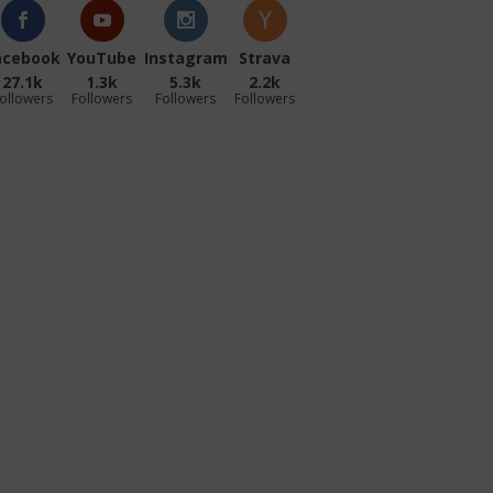
acebook
YouTube
Instagram
Strava
27.1k
1.3k
5.3k
2.2k
ollowers
Followers
Followers
Followers