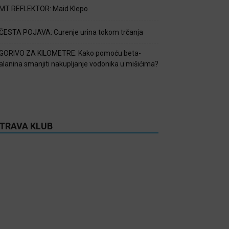
MT REFLEKTOR: Maid Klepo
ČESTA POJAVA: Curenje urina tokom trčanja
GORIVO ZA KILOMETRE: Kako pomoću beta-
alanina smanjiti nakupljanje vodonika u mišićima?
TRAVA KLUB