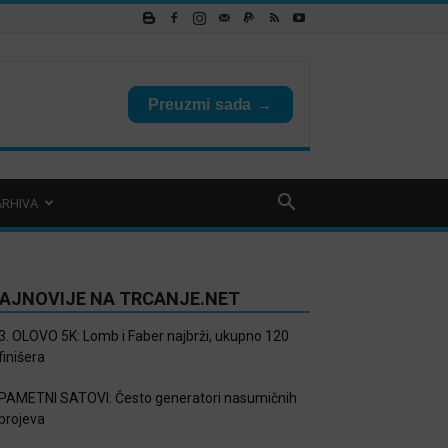
ARHIVA
AJNOVIJE NA TRCANJE.NET
3. OLOVO 5K: Lomb i Faber najbrži, ukupno 120
finišera
PAMETNI SATOVI: Često generatori nasumičnih
brojeva