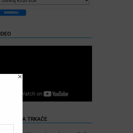
IDEO
ITANJE ZA TRKAČE