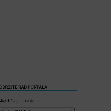
ODRŽITE RAD PORTALA
Moje trčanje - trcanje.net