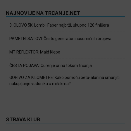
NAJNOVIJE NA TRCANJE.NET
3. OLOVO 5K: Lomb i Faber najbrži, ukupno 120 finišera
PAMETNI SATOVI: Često generatori nasumičnih brojeva
MT REFLEKTOR: Maid Klepo
ČESTA POJAVA: Curenje urina tokom trčanja
GORIVO ZA KILOMETRE: Kako pomoću beta-alanina smanjiti
nakupljanje vodonika u mišićima?
STRAVA KLUB