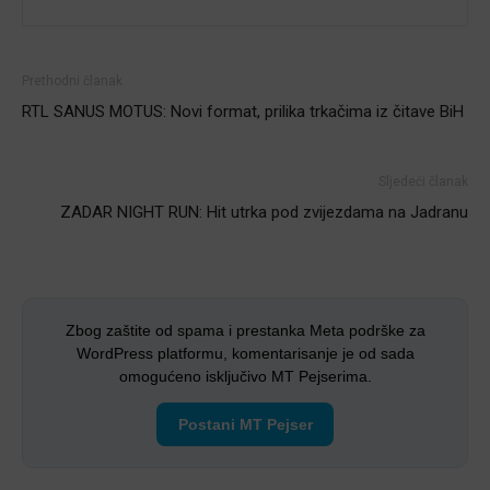
Prethodni članak
RTL SANUS MOTUS: Novi format, prilika trkačima iz čitave BiH
Sljedeći članak
ZADAR NIGHT RUN: Hit utrka pod zvijezdama na Jadranu
Zbog zaštite od spama i prestanka Meta podrške za
WordPress platformu, komentarisanje je od sada
omogućeno isključivo MT Pejserima.
Postani MT Pejser