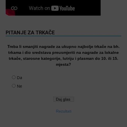
PITANJE ZA TRKAČE
Treba li smanjiti nagrade za ukupno najbolje trkače na bh.
trkama i dio sredstava preusmjeriti na nagrade za lokalne
trkače, starosne kategorije, lutriju i plasman do 10. ili 15.
mjesta?
Da
Ne
Rezultati