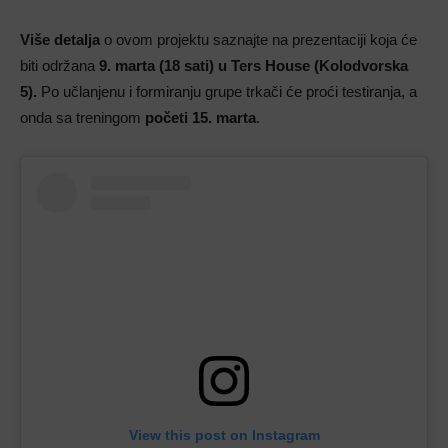
Više detalja
o ovom projektu saznajte na prezentaciji koja će
biti održana
9. marta (18 sati) u Ters House (Kolodvorska
5).
Po učlanjenu i formiranju grupe trkači će proći testiranja, a
onda sa treningom
početi 15. marta
.
View this post on Instagram