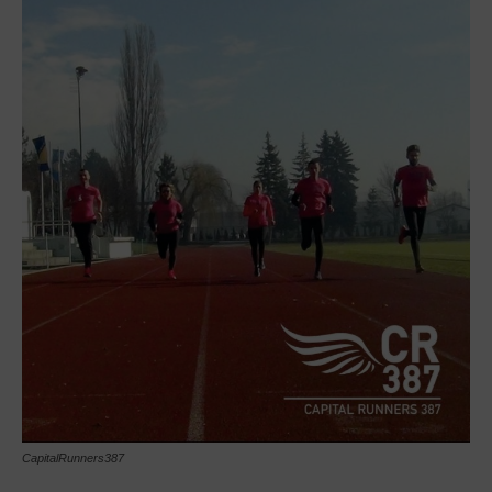
CapitalRunners387