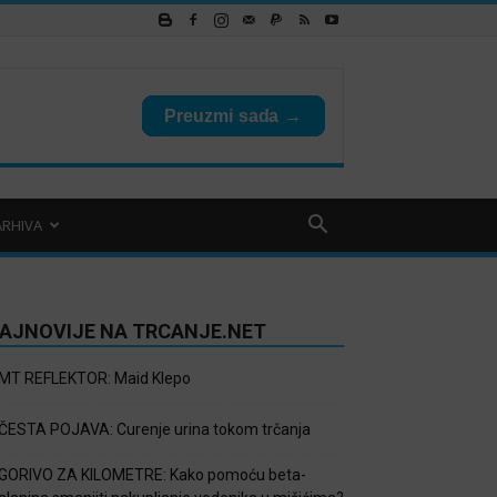
ARHIVA
AJNOVIJE NA TRCANJE.NET
MT REFLEKTOR: Maid Klepo
ČESTA POJAVA: Curenje urina tokom trčanja
GORIVO ZA KILOMETRE: Kako pomoću beta-