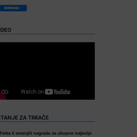
IDEO
ITANJE ZA TRKAČE
Treba li smanjiti nagrade za ukupno najbolje