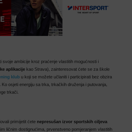
i svoje ambicije kroz praćenje vlastitih mogućnosti i
ke aplikacije
kao Strava), zainteresovat ćete se za škole
ening klub
u koji se možete učlaniti i participirati bez obzira
.
Ko osjeti energiju sa trka, trkačkih druženja i putovanja,
ge trkači.
vali primijetit ćete
nepresušan izvor sportskih ciljeva
ojim ličnim dostignućima, prvenstveno pomjeranjem vlastitih