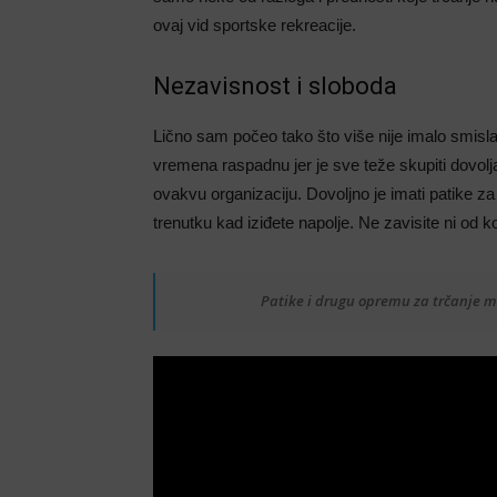
ovaj vid sportske rekreacije.
Nezavisnost i sloboda
Lično sam počeo tako što više nije imalo smisla
vremena raspadnu jer je sve teže skupiti dovolj
ovakvu organizaciju. Dovoljno je imati patike za 
trenutku kad iziđete napolje. Ne zavisite ni od ko
Patike i drugu opremu za trčanje 