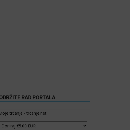
ODRŽITE RAD PORTALA
Moje trčanje - trcanje.net