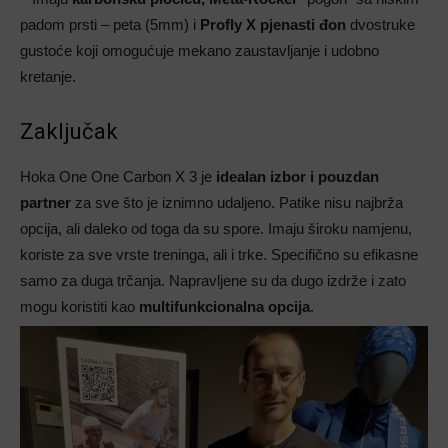
padom prsti – peta (5mm) i
Profly X pjenasti đon
dvostruke
gustoće koji omogućuje mekano zaustavljanje i udobno
kretanje.
Zaključak
Hoka One One Carbon X 3 je
idealan izbor i pouzdan
partner
za sve što je iznimno udaljeno. Patike nisu najbrža
opcija, ali daleko od toga da su spore. Imaju široku namjenu,
koriste za sve vrste treninga, ali i trke. Specifično su efikasne
samo za duga trčanja. Napravljene su da dugo izdrže i zato
mogu koristiti kao
multifunkcionalna opcija
.