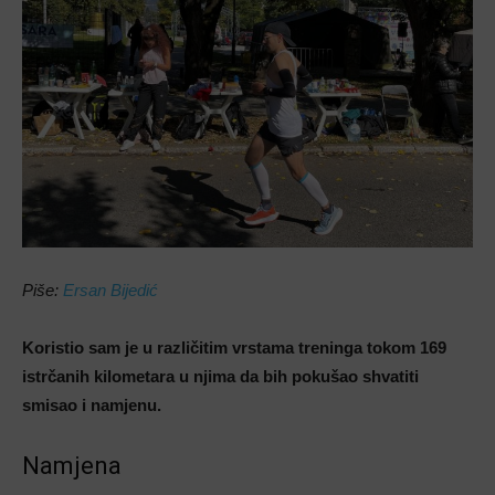
Piše:
Ersan Bijedić
Koristio sam je u različitim vrstama treninga tokom 169
istrčanih kilometara u njima da bih pokušao shvatiti
smisao i namjenu.
Namjena