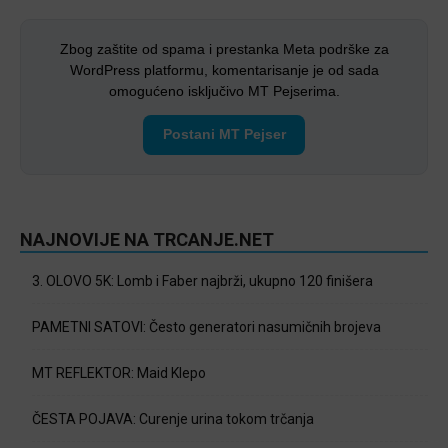
Zbog zaštite od spama i prestanka Meta podrške za
WordPress platformu, komentarisanje je od sada
omogućeno isključivo MT Pejserima.
Postani MT Pejser
NAJNOVIJE NA TRCANJE.NET
3. OLOVO 5K: Lomb i Faber najbrži, ukupno 120 finišera
PAMETNI SATOVI: Često generatori nasumičnih brojeva
MT REFLEKTOR: Maid Klepo
ČESTA POJAVA: Curenje urina tokom trčanja