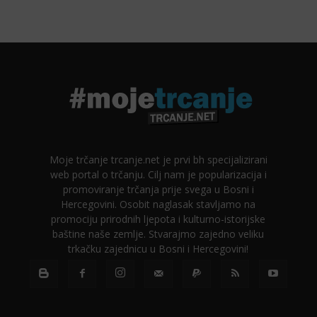
Moje trčanje trcanje.net je prvi bh specijalizirani
web portal o trčanju. Cilj nam je popularizacija i
promoviranje trčanja prije svega u Bosni i
Hercegovini. Osobit naglasak stavljamo na
promociju prirodnih ljepota i kulturno-istorijske
baštine naše zemlje. Stvarajmo zajedno veliku
trkačku zajednicu u Bosni i Hercegovini!