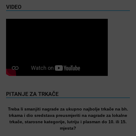
VIDEO
PITANJE ZA TRKAČE
Treba li smanjiti nagrade za ukupno najbolje trkače na bh.
trkama i dio sredstava preusmjeriti na nagrade za lokalne
trkače, starosne kategorije, lutriju i plasman do 10. ili 15.
mjesta?