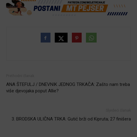
Prethodni članak
ANA ŠTEFULJ / DNEVNIK JEDNOG TRKAČA: Zašto nam treba
više djevojaka poput Allie?
Sljedeći članak
3. BRODSKA ULIČNA TRKA: Gutić brži od Kipruta; 27 finišera