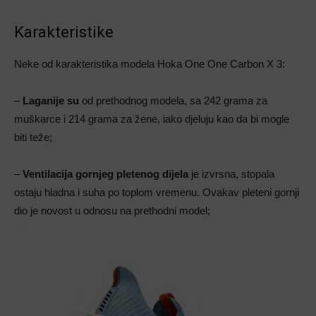
Karakteristike
Neke od karakteristika modela Hoka One One Carbon X 3:
–
Laganije su
od prethodnog modela, sa 242 grama za
muškarce i 214 grama za žene, iako djeluju kao da bi mogle
biti teže;
–
Ventilacija gornjeg pletenog dijela
je izvrsna, stopala
ostaju hladna i suha po toplom vremenu. Ovakav pleteni gornji
dio je novost u odnosu na prethodni model;