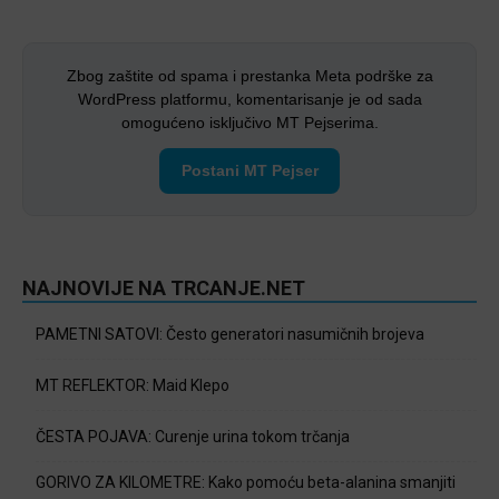
Zbog zaštite od spama i prestanka Meta podrške za
WordPress platformu, komentarisanje je od sada
omogućeno isključivo MT Pejserima.
Postani MT Pejser
NAJNOVIJE NA TRCANJE.NET
PAMETNI SATOVI: Često generatori nasumičnih brojeva
MT REFLEKTOR: Maid Klepo
ČESTA POJAVA: Curenje urina tokom trčanja
GORIVO ZA KILOMETRE: Kako pomoću beta-alanina smanjiti