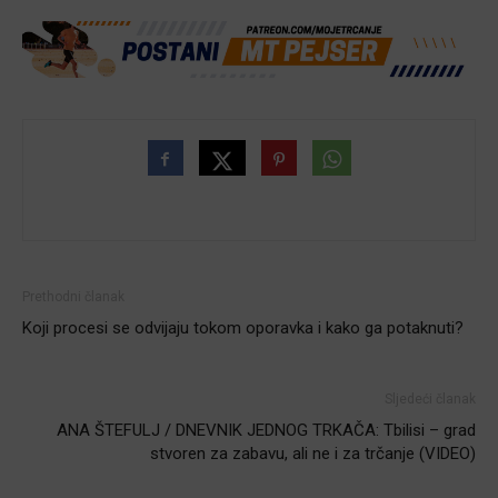
Prethodni članak
Koji procesi se odvijaju tokom oporavka i kako ga potaknuti?
Sljedeći članak
ANA ŠTEFULJ / DNEVNIK JEDNOG TRKAČA: Tbilisi – grad
stvoren za zabavu, ali ne i za trčanje (VIDEO)