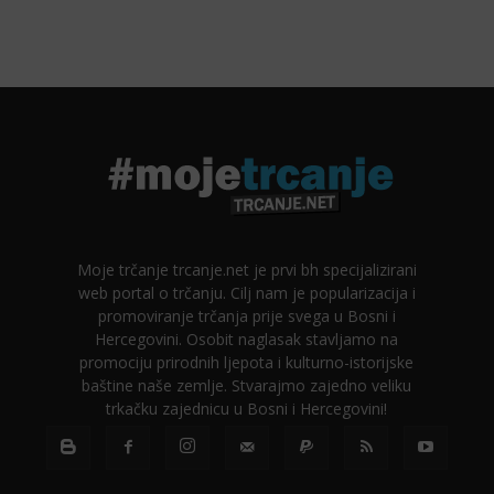
Moje trčanje trcanje.net je prvi bh specijalizirani
web portal o trčanju. Cilj nam je popularizacija i
promoviranje trčanja prije svega u Bosni i
Hercegovini. Osobit naglasak stavljamo na
promociju prirodnih ljepota i kulturno-istorijske
baštine naše zemlje. Stvarajmo zajedno veliku
trkačku zajednicu u Bosni i Hercegovini!