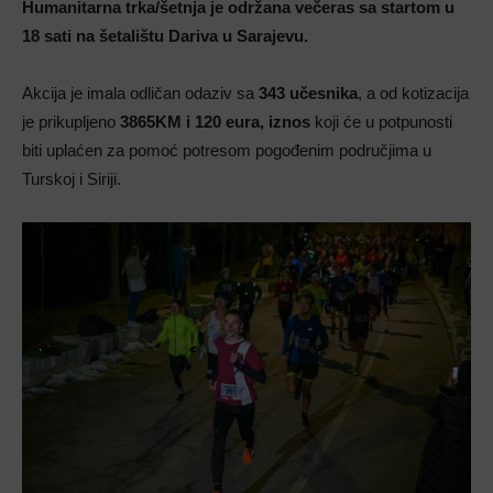
Humanitarna trka/šetnja je održana večeras sa startom u
18 sati na šetalištu Dariva u Sarajevu.
Akcija je imala odličan odaziv sa
343 učesnika
, a od kotizacija
je prikupljeno
3865KM i 120 eura, iznos
koji će u potpunosti
biti uplaćen za pomoć potresom pogođenim područjima u
Turskoj i Siriji.