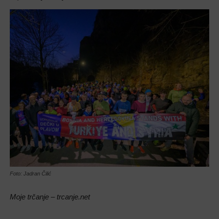
Foto: Jadran Čilić
Moje trčanje – trcanje.net