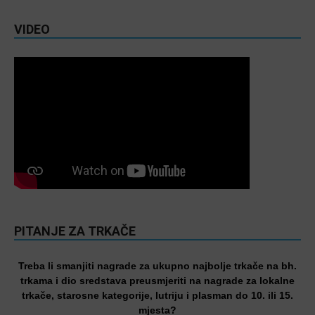
VIDEO
PITANJE ZA TRKAČE
Treba li smanjiti nagrade za ukupno najbolje trkače na bh.
trkama i dio sredstava preusmjeriti na nagrade za lokalne
trkače, starosne kategorije, lutriju i plasman do 10. ili 15.
mjesta?