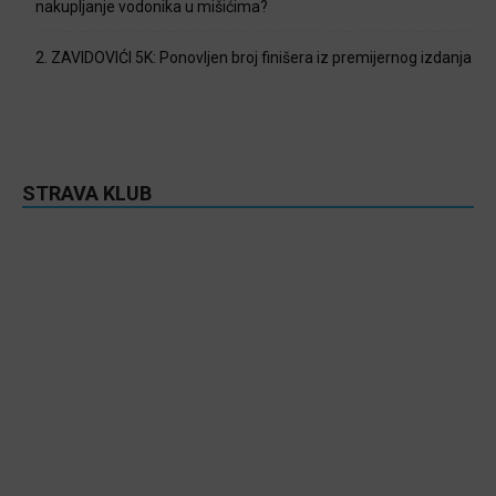
nakupljanje vodonika u mišićima?
2. ZAVIDOVIĆI 5K: Ponovljen broj finišera iz premijernog izdanja
STRAVA KLUB