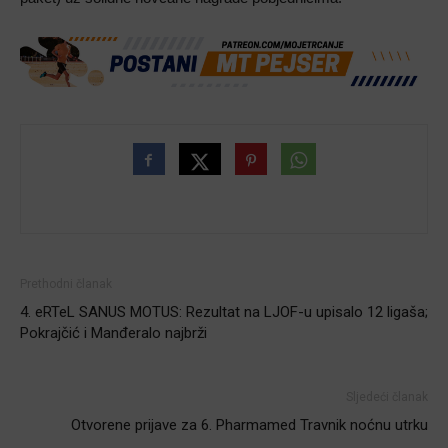
Prethodni članak
4. eRTeL SANUS MOTUS: Rezultat na LJOF-u upisalo 12 ligaša;
Pokrajčić i Manđeralo najbrži
Sljedeći članak
Otvorene prijave za 6. Pharmamed Travnik noćnu utrku