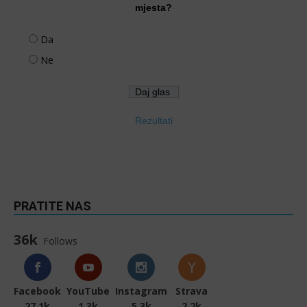
mjesta?
Da
Ne
Rezultati
PRATITE NAS
36k
Follows
Facebook
YouTube
Instagram
Strava
27.1k
1.3k
5.3k
2.2k