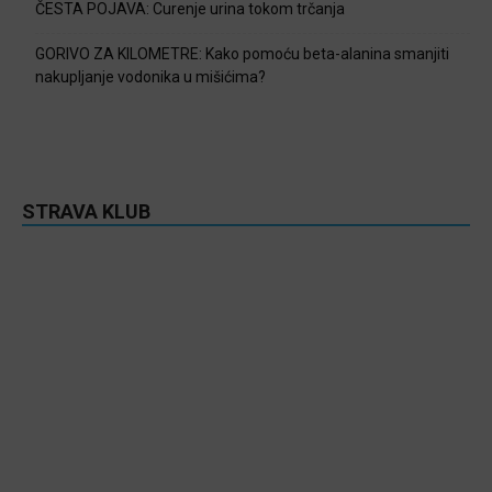
ČESTA POJAVA: Curenje urina tokom trčanja
GORIVO ZA KILOMETRE: Kako pomoću beta-alanina smanjiti
nakupljanje vodonika u mišićima?
STRAVA KLUB