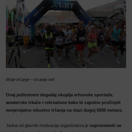
Moje trčanje – trcanje.net
Ovaj jedinstveni događaj okuplja vrhunske sportaše,
amaterske trkače i rekreativce kako bi zajedno proživjeli
nevjerojatno iskustvo trčanja na stazi dugoj 5000 metara.
Jedna od glavnih motivacija organizatora je
suprotstaviti se