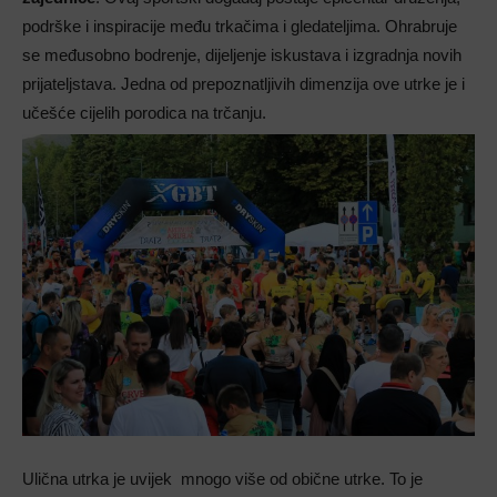
podrške i inspiracije među trkačima i gledateljima. Ohrabruje
se međusobno bodrenje, dijeljenje iskustava i izgradnja novih
prijateljstava. Jedna od prepoznatljivih dimenzija ove utrke je i
učešće cijelih porodica na trčanju.
Ulična utrka je uvijek mnogo više od obične utrke. To je