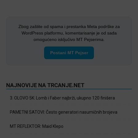
Zbog zaštite od spama i prestanka Meta podrške za
WordPress platformu, komentarisanje je od sada
omogućeno isključivo MT Pejserima.
Postani MT Pejser
NAJNOVIJE NA TRCANJE.NET
3. OLOVO 5K: Lomb i Faber najbrži, ukupno 120 finišera
PAMETNI SATOVI: Često generatori nasumičnih brojeva
MT REFLEKTOR: Maid Klepo