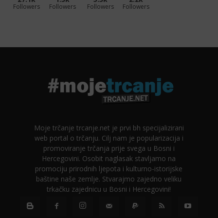
Followers
Followers
Followers
Followers
Moje trčanje trcanje.net je prvi bh specijalizirani
web portal o trčanju. Cilj nam je popularizacija i
promoviranje trčanja prije svega u Bosni i
Hercegovini. Osobit naglasak stavljamo na
promociju prirodnih ljepota i kulturno-istorijske
baštine naše zemlje. Stvarajmo zajedno veliku
trkačku zajednicu u Bosni i Hercegovini!