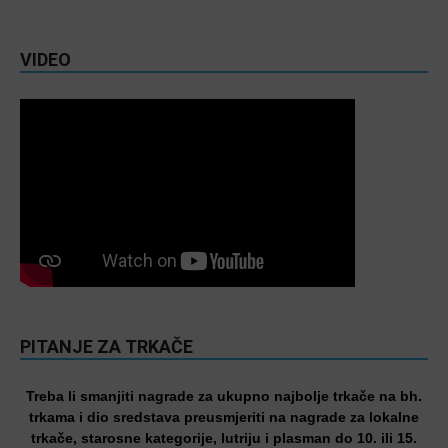
VIDEO
PITANJE ZA TRKAČE
Treba li smanjiti nagrade za ukupno najbolje trkače na bh.
trkama i dio sredstava preusmjeriti na nagrade za lokalne
trkače, starosne kategorije, lutriju i plasman do 10. ili 15.