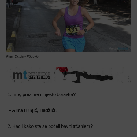
Foto: Dražen Filipović
Ime, prezime i mjesto boravka?
– Alma Hrnji
ć, Hadžići.
Kad i kako ste se počeli baviti trčanjem?