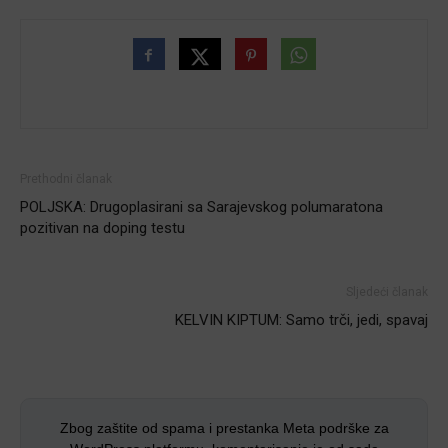
Prethodni članak
POLJSKA: Drugoplasirani sa Sarajevskog polumaratona
pozitivan na doping testu
Sljedeći članak
KELVIN KIPTUM: Samo trči, jedi, spavaj
Zbog zaštite od spama i prestanka Meta podrške za