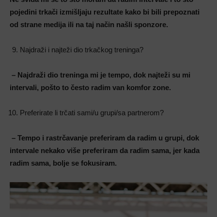
pojedini trkači izmišljaju rezultate kako bi bili prepoznati
od strane medija ili na taj način našli sponzore.
Najdraži i najteži dio trkačkog treninga?
– Najdraži dio treninga mi je tempo, dok najteži su mi
intervali, pošto to često radim van komfor zone.
Preferirate li trčati sami/u grupi/sa partnerom?
– Tempo i rastrčavanje preferiram da radim u grupi, dok
intervale nekako više preferiram da radim sama, jer kada
radim sama, bolje se fokusiram.