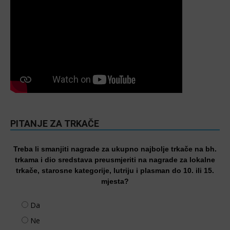
PITANJE ZA TRKAČE
Treba li smanjiti nagrade za ukupno najbolje trkače na bh.
trkama i dio sredstava preusmjeriti na nagrade za lokalne
trkače, starosne kategorije, lutriju i plasman do 10. ili 15.
mjesta?
Da
Ne