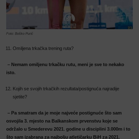
Foto: Boško Purić
Omiljena trkačka trening ruta?
– Nemam omiljenu trkačku rutu, meni je sve to nekako
isto.
Kojih se svojih trkačkih rezultata/postignuća najradije
sjetite?
– Pa smatram da je moje najveće postignuće što sam
osvojila 3. mjesto na Balkanskom prvenstvu koje se
održalo u Smederevu 2021. godine u disciplini 3.000m i to
što sam izabrana za najbolju atletičarku BiH za 2021.