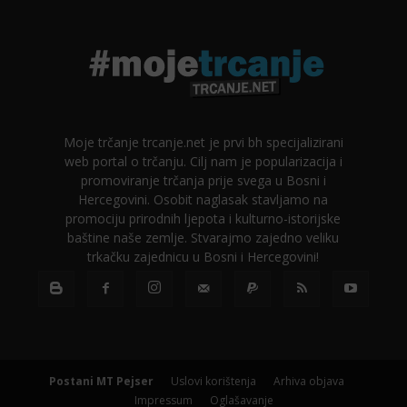
Moje trčanje trcanje.net je prvi bh specijalizirani
web portal o trčanju. Cilj nam je popularizacija i
promoviranje trčanja prije svega u Bosni i
Hercegovini. Osobit naglasak stavljamo na
promociju prirodnih ljepota i kulturno-istorijske
baštine naše zemlje. Stvarajmo zajedno veliku
trkačku zajednicu u Bosni i Hercegovini!
Postani MT Pejser
Uslovi korištenja
Arhiva objava
Impressum
Oglašavanje