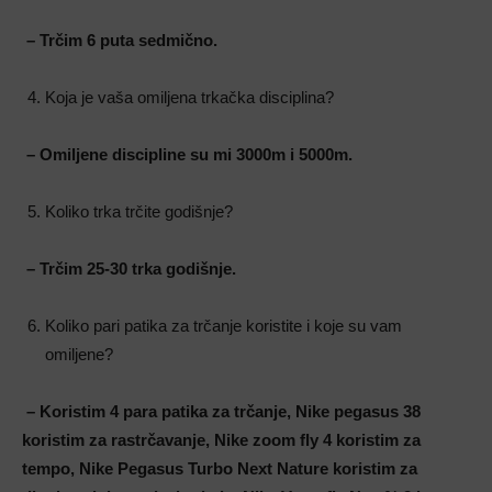
– Trčim 6 puta sedmično.
Koja je vaša omiljena trkačka disciplina?
– Omiljene discipline su mi 3000m i 5000m.
Koliko trka trčite godišnje?
– Trčim 25-30 trka godišnje.
Koliko pari patika za trčanje koristite i koje su vam
omiljene?
– Koristim 4 para patika za trčanje, Nike pegasus 38
koristim za rastrčavanje, Nike zoom fly 4 koristim za
tempo, Nike Pegasus Turbo Next Nature koristim za