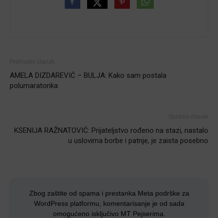
Prethodni članak
AMELA DIZDAREVIĆ – BULJA: Kako sam postala
polumaratonka
Sljedeći članak
KSENIJA RAŽNATOVIĆ: Prijateljstvo rođeno na stazi, nastalo
u uslovima borbe i patnje, je zaista posebno
Zbog zaštite od spama i prestanka Meta podrške za
WordPress platformu, komentarisanje je od sada
omogućeno isključivo MT Pejserima.