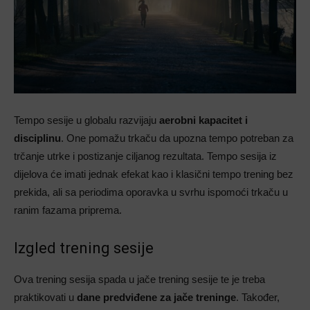
Tempo sesije u globalu razvijaju
aerobni kapacitet i
disciplinu
. One pomažu trkaču da upozna tempo potreban za
trčanje utrke i postizanje ciljanog rezultata. Tempo sesija iz
dijelova će imati jednak efekat kao i klasični tempo trening bez
prekida, ali sa periodima oporavka u svrhu ispomoći trkaču u
ranim fazama priprema.
Izgled trening sesije
Ova trening sesija spada u jače trening sesije te je treba
praktikovati u
dane predviđene za jače treninge
. Također,