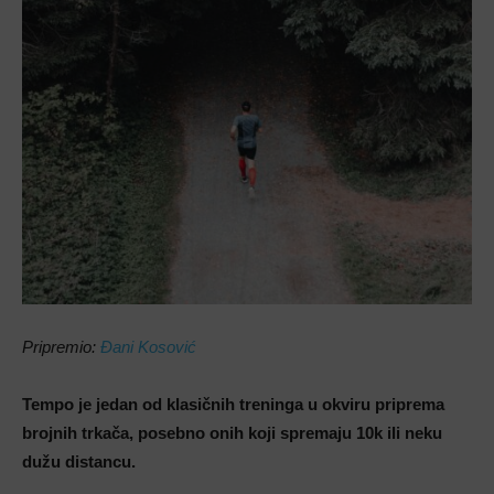
Pripremio:
Đani Kosović
Tempo je jedan od klasičnih treninga u okviru priprema
brojnih trkača, posebno onih koji spremaju 10k ili neku
dužu distancu.