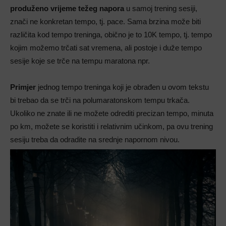
produženo vrijeme težeg napora
u samoj trening sesiji,
znači ne konkretan tempo, tj. pace. Sama brzina može biti
različita kod tempo treninga, obično je to 10K tempo, tj. tempo
kojim možemo trčati sat vremena, ali postoje i duže tempo
sesije koje se trče na tempu maratona npr.
Primjer
jednog tempo treninga koji je obrađen u ovom tekstu
bi trebao da se trči na polumaratonskom tempu trkača.
Ukoliko ne znate ili ne možete odrediti precizan tempo, minuta
po km, možete se koristiti i relativnim učinkom, pa ovu trening
sesiju treba da odradite na srednje napornom nivou.