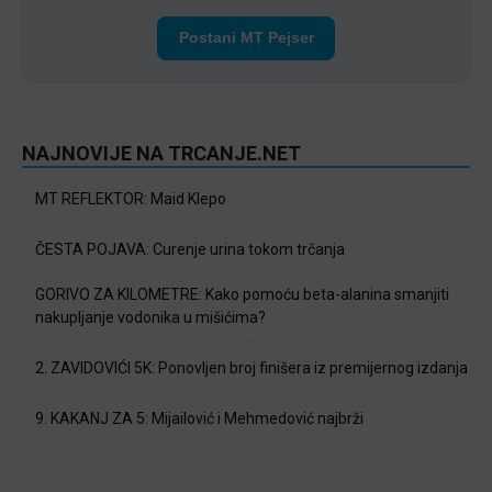
Postani MT Pejser
NAJNOVIJE NA TRCANJE.NET
MT REFLEKTOR: Maid Klepo
ČESTA POJAVA: Curenje urina tokom trčanja
GORIVO ZA KILOMETRE: Kako pomoću beta-alanina smanjiti
nakupljanje vodonika u mišićima?
2. ZAVIDOVIĆI 5K: Ponovljen broj finišera iz premijernog izdanja
9. KAKANJ ZA 5: Mijailović i Mehmedović najbrži