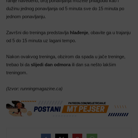
ranije navedeno, broj ponavljanja možete prilagoditi kao i
dužinu jednog ponavljanja od 5 minuta sve do 15 minuta po
jednom ponavljanju.
Završni dio treninga predstavlja
hlađenje
, obavite ga u trajanju
od 5 do 15 minuta uz lagani tempo.
Nakon ovakvog treninga, obzirom da spada u jače treninge,
trebao bi da
slijedi dan odmora
ili dan sa nešto lakšim
treningom.
(Izvor: runningmagazine.ca)