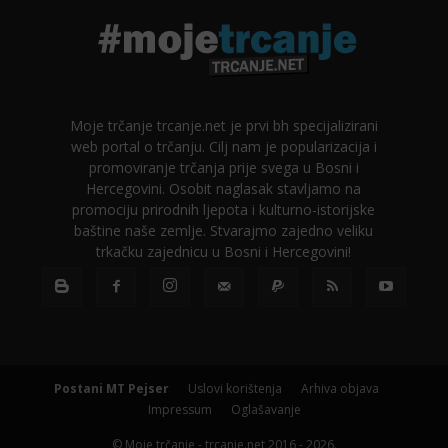
Moje trčanje trcanje.net je prvi bh specijalizirani
web portal o trčanju. Cilj nam je popularizacija i
promoviranje trčanja prije svega u Bosni i
Hercegovini. Osobit naglasak stavljamo na
promociju prirodnih ljepota i kulturno-istorijske
baštine naše zemlje. Stvarajmo zajedno veliku
trkačku zajednicu u Bosni i Hercegovini!
Postani MT Pejser
Uslovi korištenja
Arhiva objava
Impressum
Oglašavanje
© Moje trčanje - trcanje.net 2016 - 2026.