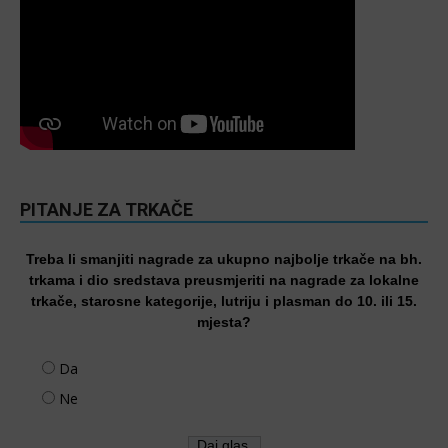
PITANJE ZA TRKAČE
Treba li smanjiti nagrade za ukupno najbolje trkače na bh.
trkama i dio sredstava preusmjeriti na nagrade za lokalne
trkače, starosne kategorije, lutriju i plasman do 10. ili 15.
mjesta?
Da
Ne