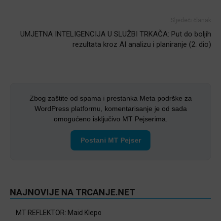
Sljedeći članak
UMJETNA INTELIGENCIJA U SLUŽBI TRKAČA: Put do boljih
rezultata kroz AI analizu i planiranje (2. dio)
Zbog zaštite od spama i prestanka Meta podrške za
WordPress platformu, komentarisanje je od sada
omogućeno isključivo MT Pejserima.
Postani MT Pejser
NAJNOVIJE NA TRCANJE.NET
MT REFLEKTOR: Maid Klepo