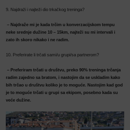
9. Najdraži i najteži dio trkačkog treninga?
– Najdraže mi je kada trčim u konverzacijskom tempu
neke srednje dužine 10 – 15km, najteži su mi intervali i
zato ih skoro nikako i ne radim.
10. Preferirate li trčati sami/u grupi/sa partnerom?
– Preferiram trčati u društvu, preko 90% treninga trčanja
radim zajedno sa bratom, i nastojim da se uskladim kako
bih trčao u društvu koliko je to moguće. Nastojim kad god
je to moguće trčati u grupi sa ekipom, posebno kada su
veće dužine.