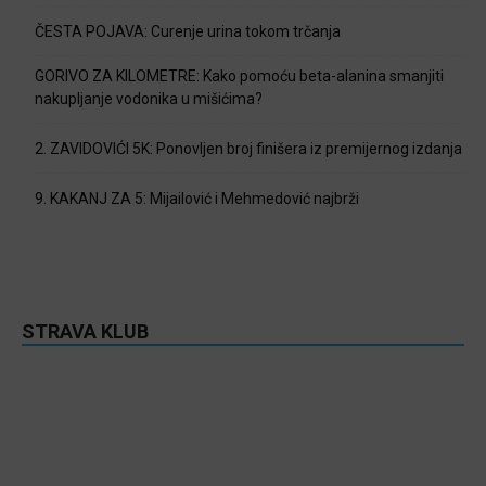
ČESTA POJAVA: Curenje urina tokom trčanja
GORIVO ZA KILOMETRE: Kako pomoću beta-alanina smanjiti
nakupljanje vodonika u mišićima?
2. ZAVIDOVIĆI 5K: Ponovljen broj finišera iz premijernog izdanja
9. KAKANJ ZA 5: Mijailović i Mehmedović najbrži
STRAVA KLUB