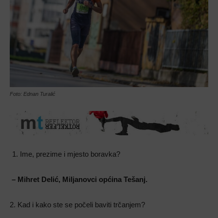
Foto: Ednan Turalić
Ime, prezime i mjesto boravka?
– Mihret Delić, Miljanovci općina Tešanj.
2. Kad i kako ste se počeli baviti trčanjem?