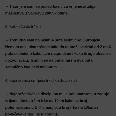
– Trčanjem sam se počeo baviti za vrijeme studija
mašinstva u Sarajevu 2007. godine.
3. Koliko često trčite?
– Trenutno sam na nekih 4 puta sedmično u prosjeku.
Nemam neki plan trčanja tako da to može varirati od 2 do 6
puta sedmično kako sam raspoložen i kako druge obaveze
dozvoljavaju. Trudim se da bude barem dva puta
sedmično kao neki minimum.
4. Koja je vaša omiljena trkačka disciplina?
– Najdraža trkačka disciplina mi je polumaraton, u zadnje
vrijeme dosta trčim trke na 10km kako se broj
polumaratona u BiH smanjio, a broj trka na 10km se
povećava iz godine u godinu.