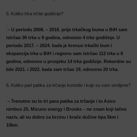
5. Koliko trka trčite godišnje?
– U periodu 2008. – 2016. prije trkačkog buma u BiH sam
istrčao 36 trka u 9 godina, odnosno 4 trke godišnje. U
periodu 2017. – 2024. kada je krenuo trkački bum i
ekspanzija trka u BiH i regionu sam istrčao 112 trka u 8
godina, odnosno u prosjeku 14 trka godišnje. Rekordne su
bile 2021. i 2022. kada sam trčao 19, odnosno 20 trka.
6. Koliko pari patika za trčanje koristite i koje su vam omiljene?
– Trenutno su to tri para patika za trčanje i to Asics
nimbus 25, Mizuno energy i Brooks – ne znam koji tačno
naziv, ali su dobre za brzinu i kraće dužine tipa 5km i
10km.