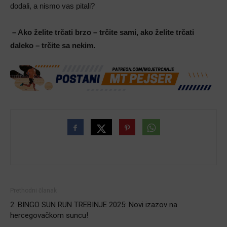
dodali, a nismo vas pitali?
– Ako želite trčati brzo – trčite sami, ako želite trčati
daleko – trčite sa nekim.
Prethodni članak
2. BINGO SUN RUN TREBINJE 2025: Novi izazov na
hercegovačkom suncu!