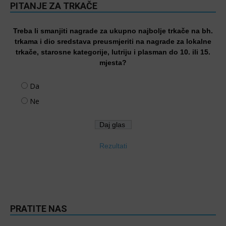
PITANJE ZA TRKAČE
Treba li smanjiti nagrade za ukupno najbolje trkače na bh.
trkama i dio sredstava preusmjeriti na nagrade za lokalne
trkače, starosne kategorije, lutriju i plasman do 10. ili 15.
mjesta?
Da
Ne
Rezultati
PRATITE NAS