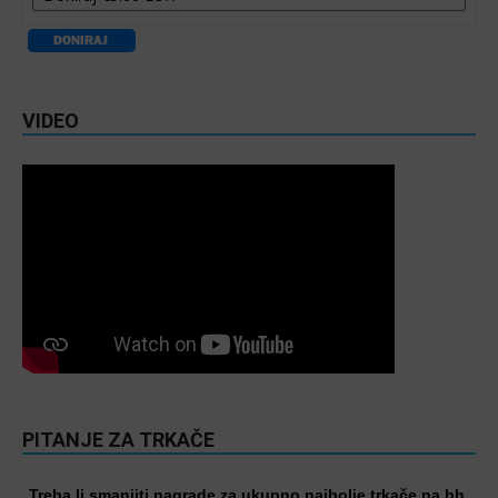
VIDEO
PITANJE ZA TRKAČE
Treba li smanjiti nagrade za ukupno najbolje trkače na bh.