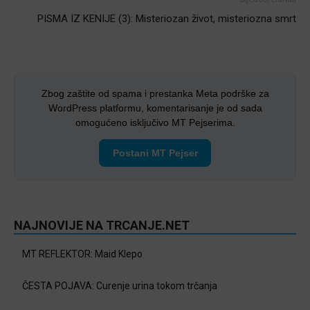
PISMA IZ KENIJE (3): Misteriozan život, misteriozna smrt
Zbog zaštite od spama i prestanka Meta podrške za
WordPress platformu, komentarisanje je od sada
omogućeno isključivo MT Pejserima.
Postani MT Pejser
NAJNOVIJE NA TRCANJE.NET
MT REFLEKTOR: Maid Klepo
ČESTA POJAVA: Curenje urina tokom trčanja