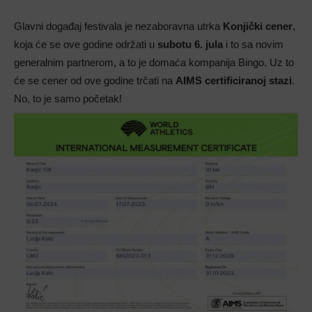
Glavni događaj festivala je nezaboravna utrka
Konjički cener
,
koja će se ove godine održati u
subotu 6. jula
i to sa novim
generalnim partnerom, a to je domaća kompanija Bingo. Uz to
će se cener od ove godine trčati na
AIMS certificiranoj stazi
.
No, to je samo početak!