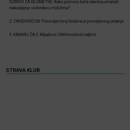
GORIVO ZA KILOMETRE: Kako pomoću beta-alanina smanjiti
nakupljanje vodonika u mišićima?
2. ZAVIDOVIĆI 5K: Ponovljen broj finišera iz premijernog izdanja
9. KAKANJ ZA 5: Mijailović i Mehmedović najbrži
STRAVA KLUB