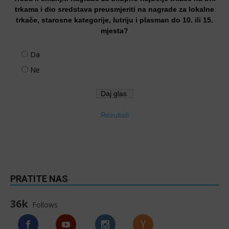
trkama i dio sredstava preusmjeriti na nagrade za lokalne
trkače, starosne kategorije, lutriju i plasman do 10. ili 15.
mjesta?
Da
Ne
Rezultati
PRATITE NAS
36k
Follows