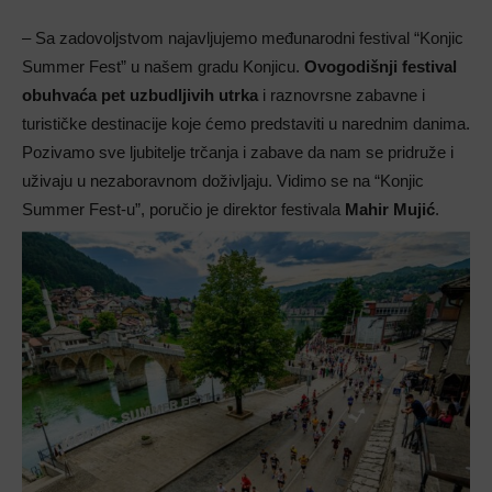
– Sa zadovoljstvom najavljujemo međunarodni festival “Konjic
Summer Fest” u našem gradu Konjicu.
Ovogodišnji festival
obuhvaća pet uzbudljivih utrka
i raznovrsne zabavne i
turističke destinacije koje ćemo predstaviti u narednim danima.
Pozivamo sve ljubitelje trčanja i zabave da nam se pridruže i
uživaju u nezaboravnom doživljaju. Vidimo se na “Konjic
Summer Fest-u”, poručio je direktor festivala
Mahir Mujić
.