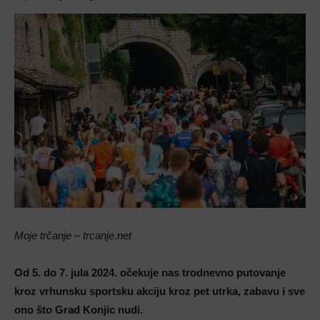
Moje trčanje – trcanje.net
Od 5. do 7. jula 2024. očekuje nas trodnevno putovanje
kroz vrhunsku sportsku akciju kroz pet utrka, zabavu i sve
ono što Grad Konjic nudi.