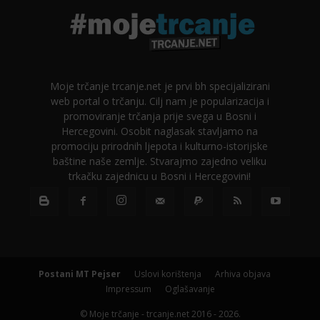
Moje trčanje trcanje.net je prvi bh specijalizirani
web portal o trčanju. Cilj nam je popularizacija i
promoviranje trčanja prije svega u Bosni i
Hercegovini. Osobit naglasak stavljamo na
promociju prirodnih ljepota i kulturno-istorijske
baštine naše zemlje. Stvarajmo zajedno veliku
trkačku zajednicu u Bosni i Hercegovini!
Postani MT Pejser
Uslovi korištenja
Arhiva objava
Impressum
Oglašavanje
© Moje trčanje - trcanje.net 2016 - 2026.