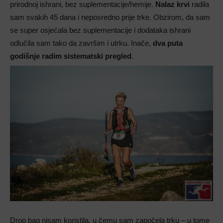
prirodnoj ishrani, bez suplementacije/hemije.
Nalaz krvi
radila
sam svakih 45 dana i neposredno prije trke. Obzirom, da sam
se super osjećala bez suplementacije i dodataka ishrani
odlučila sam tako da završim i utrku. Inače,
dva puta
godišnje radim sistematski pregled
.
Drop bag nisam koristila, u čemu sam započela trku – u tome