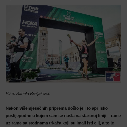
Piše: Sanela Breljaković
Nakon višemjesečnih priprema došlo je i to aprilsko
poslijepodne u kojem sam se našla na startnoj liniji – rame
uz rame sa stotinama trkača koji su imali isti cilj, a to je