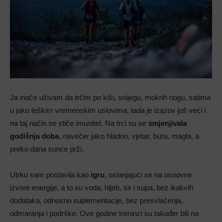
Ja inače uživam da trčim po kiši, snijegu, mokrih nogu, satima
u jako teškim vremenskim uslovima, tada je izazov još veći i
na taj način se stiče imunitet. Na trci su se
smjenjivala
godišnja doba
, navečer jako hladno, vjetar, bura, magla, a
preko dana sunce prži.
Utrku sam postavila kao
igru
, oslanjajući se na osnovne
izvore energije, a to su voda, hljeb, sir i supa, bez ikakvih
dodataka, odnosno suplementacije, bez presvlačenja,
odmaranja i podrške. Ove godine treninzi su također bili na