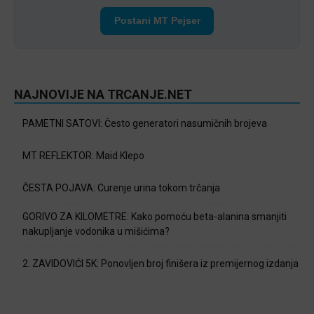
Postani MT Pejser
NAJNOVIJE NA TRCANJE.NET
PAMETNI SATOVI: Često generatori nasumičnih brojeva
MT REFLEKTOR: Maid Klepo
ČESTA POJAVA: Curenje urina tokom trčanja
GORIVO ZA KILOMETRE: Kako pomoću beta-alanina smanjiti
nakupljanje vodonika u mišićima?
2. ZAVIDOVIĆI 5K: Ponovljen broj finišera iz premijernog izdanja