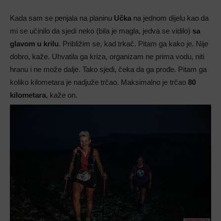
Kada sam se penjala na planinu
Učka
na jednom dijelu kao da
mi se učinilo da sjedi neko (bila je magla, jedva se vidilo)
sa
glavom u krilu
. Približim se, kad trkač. Pitam ga kako je. Nije
dobro, kaže. Uhvatila ga kriza, organizam ne prima vodu, niti
hranu i ne može dalje. Tako sjedi, čeka da ga prođe. Pitam ga
koliko kilometara je nadjuže trčao. Maksimalno je trčao
80
kilometara
, kaže on.