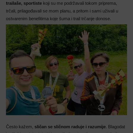
trailaše, sportiste
koji su me podržavali tokom priprema,
trčali, prilagođavali se mom planu, a pritom i sami uživali u
ostvarenim benefitima koje šuma i trail trčanje donose.
Često kažem,
sličan se sličnom raduje i razumije
. Blagodat