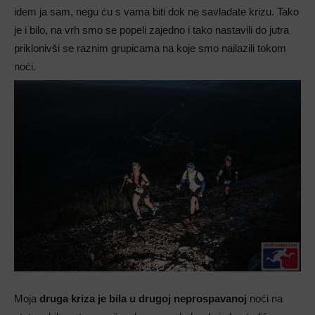
idem ja sam, negu ću s vama biti dok ne savladate krizu. Tako
je i bilo, na vrh smo se popeli zajedno i tako nastavili do jutra
priklonivši se raznim grupicama na koje smo nailazili tokom
noći.
Moja
druga kriza je bila u drugoj neprospavanoj
noći na