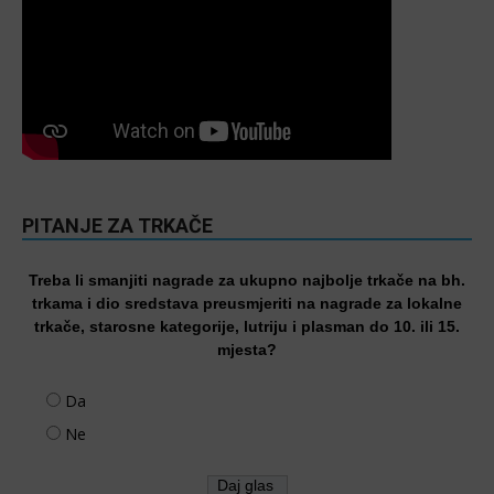
PITANJE ZA TRKAČE
Treba li smanjiti nagrade za ukupno najbolje trkače na bh.
trkama i dio sredstava preusmjeriti na nagrade za lokalne
trkače, starosne kategorije, lutriju i plasman do 10. ili 15.
mjesta?
Da
Ne