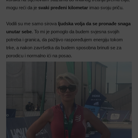
mogu reći da je
svaki pređeni kilometar
imao svoju priču.
Vodili su me samo sirova
ljudska volja da se pronađe snaga
unutar sebe
. To mi je pomoglo da budem svjesna svojih
potreba i granica, da pažljivo raspoređujem energiju tokom
trke, a nakon završetka da budem sposobna brinuti se za
porodicu i normalno ići na posao.