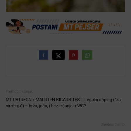
Prethodni članak
MT PATREON / MAURTEN BICARB TEST: Legalni doping (“za
sirotinju”) – brža, jača, i bez trčanja u WC?
Sljedeći članak