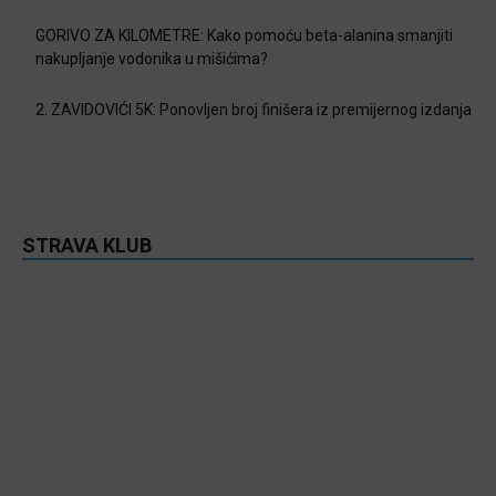
GORIVO ZA KILOMETRE: Kako pomoću beta-alanina smanjiti
nakupljanje vodonika u mišićima?
2. ZAVIDOVIĆI 5K: Ponovljen broj finišera iz premijernog izdanja
STRAVA KLUB