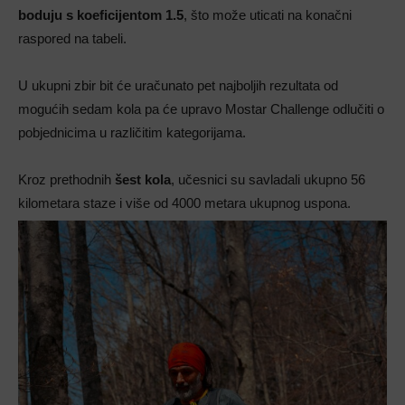
boduju s koeficijentom 1.5
, što može uticati na konačni
raspored na tabeli.
U ukupni zbir bit će uračunato pet najboljih rezultata od
mogućih sedam kola pa će upravo Mostar Challenge odlučiti o
pobjednicima u različitim kategorijama.
Kroz prethodnih
šest kola
, učesnici su savladali ukupno 56
kilometara staze i više od 4000 metara ukupnog uspona.