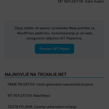
MT REFLEKTOR: Zahir Kadrić
Zbog zaštite od spama i prestanka Meta podrške za
WordPress platformu, komentarisanje je od sada
omogućeno isključivo MT Pejserima.
Postani MT Pejser
NAJNOVIJE NA TRCANJE.NET
PAMETNI SATOVI: Često generatori nasumičnih brojeva
MT REFLEKTOR: Maid Klepo
ČESTA POJAVA: Curenje urina tokom trčanja