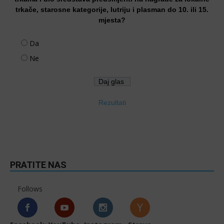
trkače, starosne kategorije, lutriju i plasman do 10. ili 15.
mjesta?
Da
Ne
Rezultati
PRATITE NAS
Follows