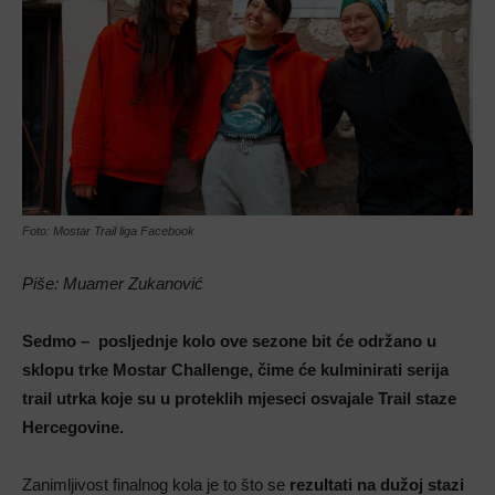
Foto: Mostar Trail liga Facebook
Piše: Muamer Zukanović
Sedmo – posljednje kolo ove sezone bit će održano u
sklopu trke Mostar Challenge, čime će kulminirati serija
trail utrka koje su u proteklih mjeseci osvajale Trail staze
Hercegovine.
Zanimljivost finalnog kola je to što se
rezultati na dužoj stazi