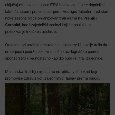
uključujući i novitete poput ITRA bodovanja što će doprinijeti
takmičarskom i profesionalnijem nivou lige. Također pred start
nove sezone bit će organizovan
trail kamp na Prenju i
Čvrsnici
, kao i zajednički treninzi koji će poslužiti za
povezivanje trkačke zajednice.
Organizatori pozivaju entuzijaste, volontere i ljubitelje traila da
se uključe i podrže pozitivnu priču kroz logističku pomoć,
sponzorstvo ili jednostavno kao dio publike i trail zajednice.
Mostarska Trail liga nije samo niz utrka, već pokret koji
promoviše zdrav život, zajedništvo i ljubav prema prirodi.