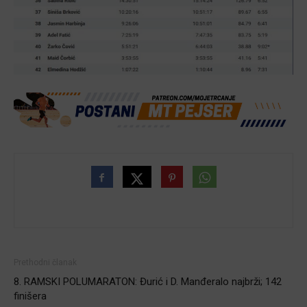
Prethodni članak
8. RAMSKI POLUMARATON: Đurić i D. Manđeralo najbrži; 142
finišera