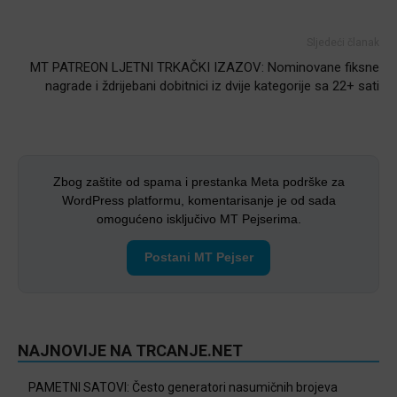
Sljedeći članak
MT PATREON LJETNI TRKAČKI IZAZOV: Nominovane fiksne
nagrade i ždrijebani dobitnici iz dvije kategorije sa 22+ sati
Zbog zaštite od spama i prestanka Meta podrške za
WordPress platformu, komentarisanje je od sada
omogućeno isključivo MT Pejserima.
Postani MT Pejser
NAJNOVIJE NA TRCANJE.NET
PAMETNI SATOVI: Često generatori nasumičnih brojeva