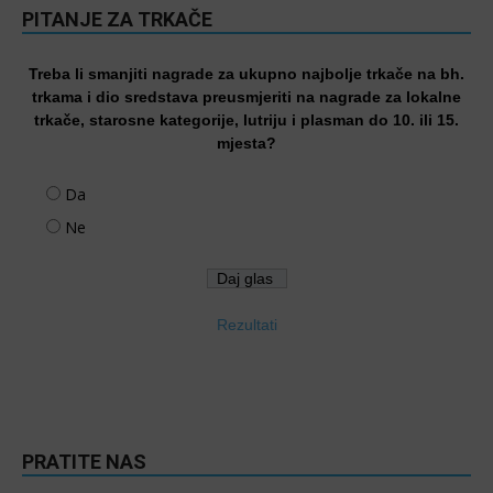
PITANJE ZA TRKAČE
Treba li smanjiti nagrade za ukupno najbolje trkače na bh.
trkama i dio sredstava preusmjeriti na nagrade za lokalne
trkače, starosne kategorije, lutriju i plasman do 10. ili 15.
mjesta?
Da
Ne
Rezultati
PRATITE NAS