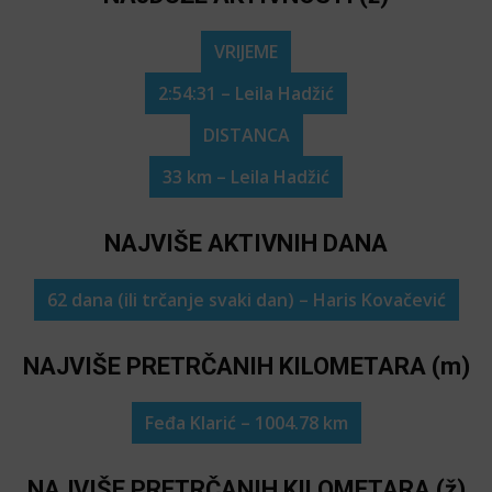
VRIJEME
2:54:31 – Leila Hadžić
DISTANCA
33 km – Leila Hadžić
NAJVIŠE AKTIVNIH DANA
62 dana (ili trčanje svaki dan) – Haris Kovačević
NAJVIŠE PRETRČANIH KILOMETARA (m)
Feđa Klarić – 1004.78 km
NAJVIŠE PRETRČANIH KILOMETARA (ž)