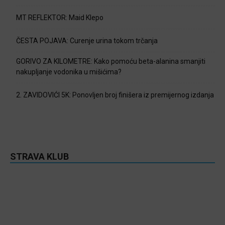
MT REFLEKTOR: Maid Klepo
ČESTA POJAVA: Curenje urina tokom trčanja
GORIVO ZA KILOMETRE: Kako pomoću beta-alanina smanjiti
nakupljanje vodonika u mišićima?
2. ZAVIDOVIĆI 5K: Ponovljen broj finišera iz premijernog izdanja
STRAVA KLUB