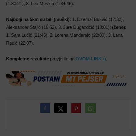
(1:30:21), 3. Lea Meškin (1:34:46).
Najbolji na 5km su bili (muški):
1. Džemal Bukvić (17:32),
Aleksandar Stajić (18:52), 3. Jure Dugandžić (19:01);
(žene):
1. Sara Lučić (21:46), 2. Lorena Manđeralo (22:00), 3. Lana
Radić (22:07).
Kompletne rezultate
provjerite na
OVOM LINK-u
.