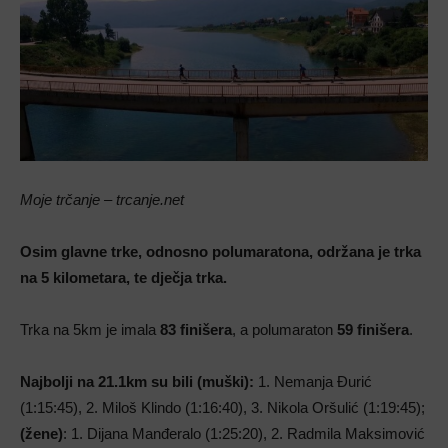
Moje trčanje – trcanje.net
Osim glavne trke, odnosno polumaratona, održana je trka
na 5 kilometara, te dječja trka.
Trka na 5km je imala
83 finišera
, a polumaraton
59 finišera
.
Najbolji na 21.1km su bili (muški):
1. Nemanja Đurić
(1:15:45), 2. Miloš Klindo (1:16:40), 3. Nikola Oršulić (1:19:45);
(žene)
: 1. Dijana Manđeralo (1:25:20), 2. Radmila Maksimović