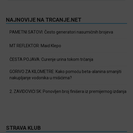
NAJNOVIJE NA TRCANJE.NET
PAMETNI SATOVI: Često generatori nasumičnih brojeva
MT REFLEKTOR: Maid Klepo
ČESTA POJAVA: Curenje urina tokom trčanja
GORIVO ZA KILOMETRE: Kako pomoću beta-alanina smanjiti
nakupljanje vodonika u mišićima?
2. ZAVIDOVIĆI 5K: Ponovljen broj finišera iz premijernog izdanja
STRAVA KLUB