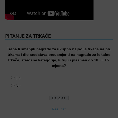
PITANJE ZA TRKAČE
Treba li smanjiti nagrade za ukupno najbolje trkače na bh.
trkama i dio sredstava preusmjeriti na nagrade za lokalne
trkače, starosne kategorije, lutriju i plasman do 10. ili 15.
mjesta?
Da
Ne
Rezultati