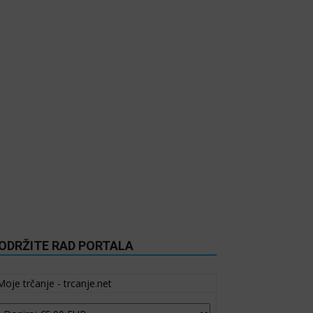
ODRŽITE RAD PORTALA
Moje trčanje - trcanje.net