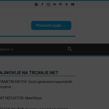
ARHIVA
AJNOVIJE NA TRCANJE.NET
PAMETNI SATOVI: Često generatori nasumičnih
brojeva
MT REFLEKTOR: Maid Klepo