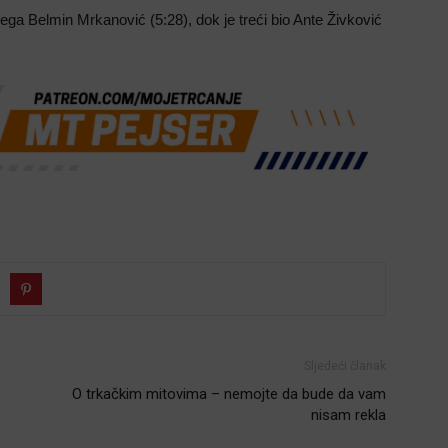
olega Belmin Mrkanović (5:28), dok je treći bio Ante Živković
Sljedeći članak
O trkačkim mitovima – nemojte da bude da vam
nisam rekla