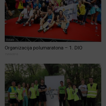
Ostalo
Organizacija polumaratona – 1. DIO
15/06/2016