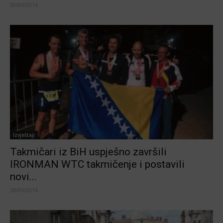
30/06/2016
Izvještaji
Takmičari iz BiH uspješno završili
IRONMAN WTC takmičenje i postavili
novi...
28/06/2016