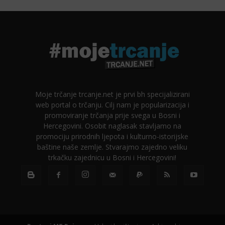
Moje trčanje trcanje.net je prvi bh specijalizirani
web portal o trčanju. Cilj nam je popularizacija i
promoviranje trčanja prije svega u Bosni i
Hercegovini. Osobit naglasak stavljamo na
promociju prirodnih ljepota i kulturno-istorijske
baštine naše zemlje. Stvarajmo zajedno veliku
trkačku zajednicu u Bosni i Hercegovini!