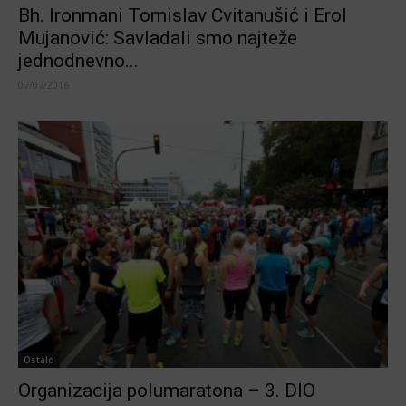
Bh. Ironmani Tomislav Cvitanušić i Erol
Mujanović: Savladali smo najteže
jednodnevno...
07/07/2016
Ostalo
Organizacija polumaratona – 3. DIO