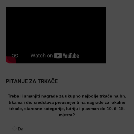
PITANJE ZA TRKAČE
Treba li smanjiti nagrade za ukupno najbolje trkače na bh.
trkama i dio sredstava preusmjeriti na nagrade za lokalne
trkače, starosne kategorije, lutriju i plasman do 10. ili 15.
mjesta?
Da