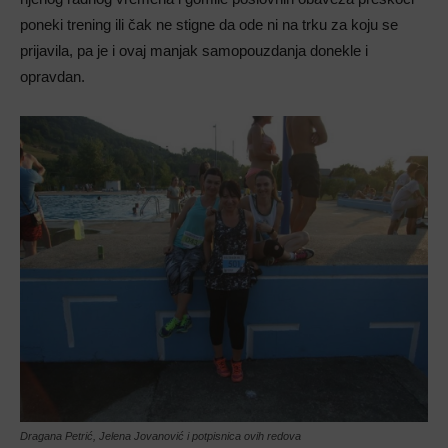
poneki trening ili čak ne stigne da ode ni na trku za koju se
prijavila, pa je i ovaj manjak samopouzdanja donekle i
opravdan.
Dragana Petrić, Jelena Jovanović i potpisnica ovih redova