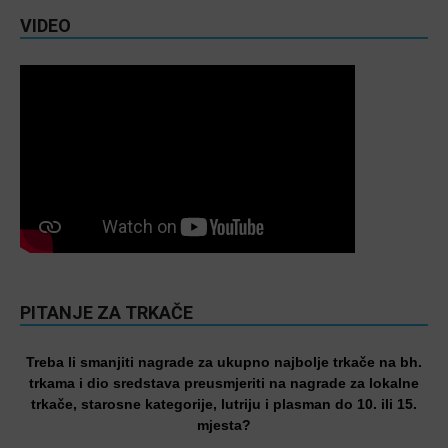
VIDEO
PITANJE ZA TRKAČE
Treba li smanjiti nagrade za ukupno najbolje trkače na bh.
trkama i dio sredstava preusmjeriti na nagrade za lokalne
trkače, starosne kategorije, lutriju i plasman do 10. ili 15.
mjesta?