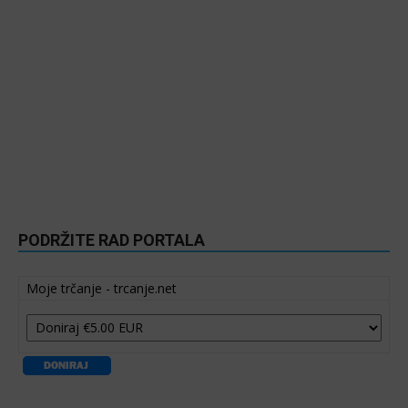
PODRŽITE RAD PORTALA
Moje trčanje - trcanje.net