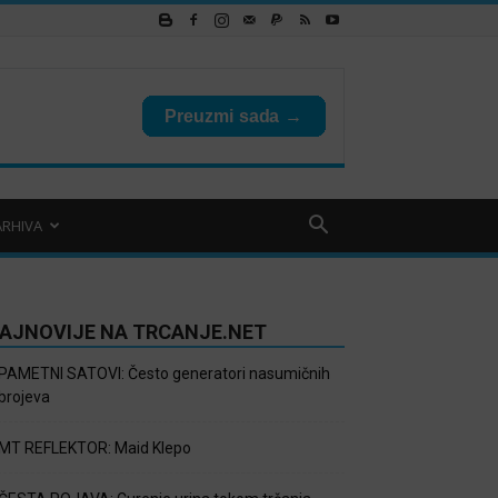
ARHIVA
AJNOVIJE NA TRCANJE.NET
PAMETNI SATOVI: Često generatori nasumičnih
brojeva
MT REFLEKTOR: Maid Klepo