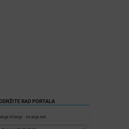
ODRŽITE RAD PORTALA
Moje trčanje - trcanje.net