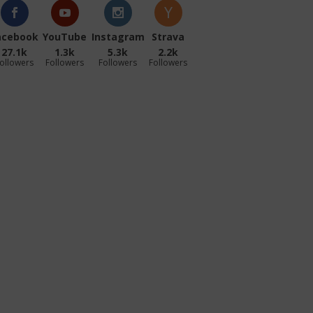
acebook
YouTube
Instagram
Strava
27.1k
1.3k
5.3k
2.2k
ollowers
Followers
Followers
Followers