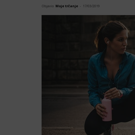
Objavio
Moje trčanje
-
17/03/2019