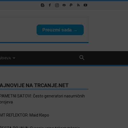
ARHIVA
AJNOVIJE NA TRCANJE.NET
PAMETNI SATOVI: Često generatori nasumičnih
brojeva
MT REFLEKTOR: Maid Klepo