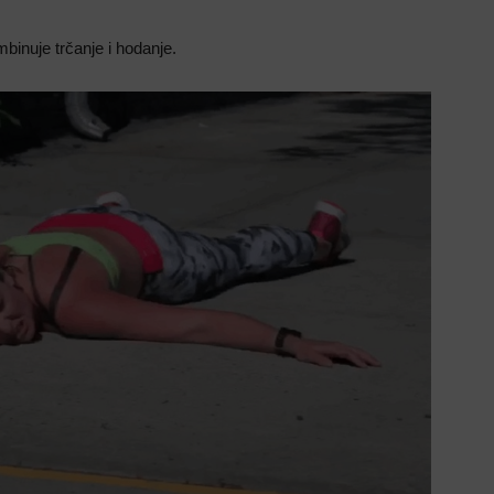
mbinuje trčanje i hodanje.