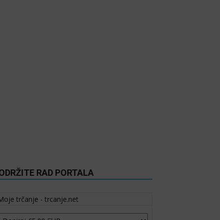
ODRŽITE RAD PORTALA
Moje trčanje - trcanje.net