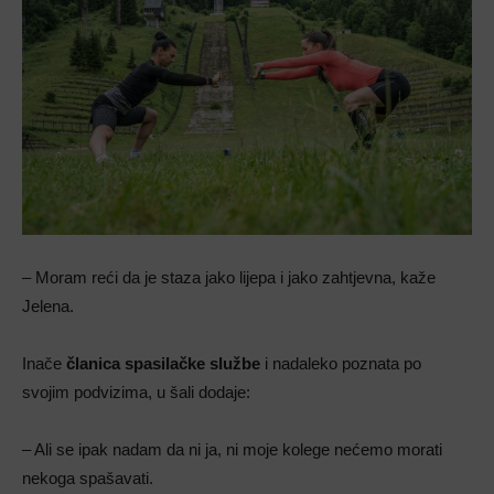
– Moram reći da je staza jako lijepa i jako zahtjevna, kaže
Jelena.
Inače
članica
spasilačke službe
i nadaleko poznata po
svojim podvizima, u šali dodaje:
– Ali se ipak nadam da ni ja, ni moje kolege nećemo morati
nekoga spašavati.