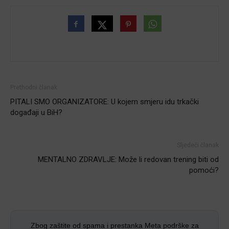
Prethodni članak
PITALI SMO ORGANIZATORE: U kojem smjeru idu trkački
događaji u BiH?
Sljedeći članak
MENTALNO ZDRAVLJE: Može li redovan trening biti od
pomoći?
Zbog zaštite od spama i prestanka Meta podrške za