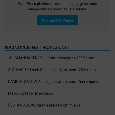
WordPress platformu, komentarisanje je od sada
omogućeno isključivo MT Pejserima.
Postani MT Pejser
NAJNOVIJE NA TRCANJE.NET
10. IGMANSKI CENER: Jubilarno izdanje sa 185 finišera
3. OLOVO 5K: Lomb i Faber najbrži, ukupno 120 finišera
PAMETNI SATOVI: Često generatori nasumičnih brojeva
MT REFLEKTOR: Maid Klepo
ČESTA POJAVA: Curenje urina tokom trčanja