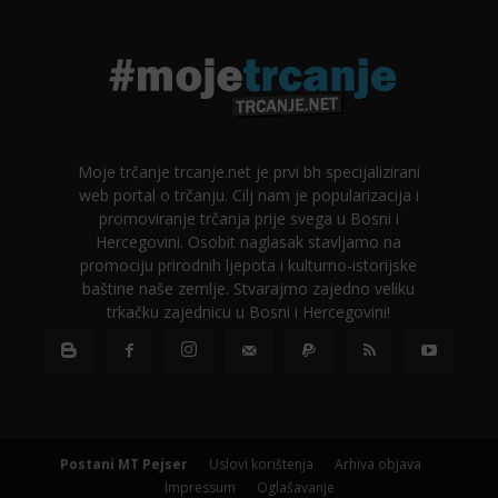
Moje trčanje trcanje.net je prvi bh specijalizirani
web portal o trčanju. Cilj nam je popularizacija i
promoviranje trčanja prije svega u Bosni i
Hercegovini. Osobit naglasak stavljamo na
promociju prirodnih ljepota i kulturno-istorijske
baštine naše zemlje. Stvarajmo zajedno veliku
trkačku zajednicu u Bosni i Hercegovini!
Postani MT Pejser
Uslovi korištenja
Arhiva objava
Impressum
Oglašavanje