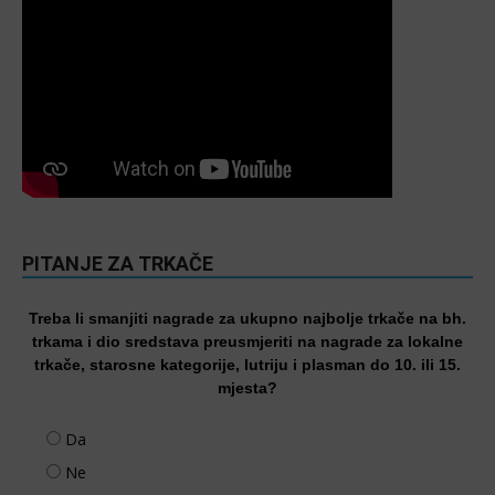
PITANJE ZA TRKAČE
Treba li smanjiti nagrade za ukupno najbolje trkače na bh.
trkama i dio sredstava preusmjeriti na nagrade za lokalne
trkače, starosne kategorije, lutriju i plasman do 10. ili 15.
mjesta?
Da
Ne