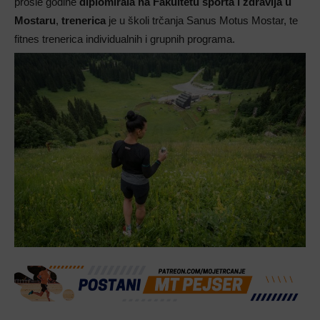
prošle godine
diplomirala na Fakultetu sporta i zdravlja u
Mostaru
,
trenerica
je u školi trčanja Sanus Motus Mostar, te
fitnes trenerica individualnih i grupnih programa.