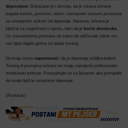
depresijom
. Dokazano je i obrnuto, da je zdrava ishrana
bogata voćem, povrćem, ribom i nemasnim mesom povezana
sa smanjenim rizikom od depresije. Naravno, ishrana je
ključna za uspješnost u sportu, tako da je
korist dvostruka
.
Uz uravnoteženu prehranu ne samo da održavate zdrav um,
već tijelu dajete gorivo za dobar trening.
Na kraju ćemo
napomenuti
i da je depresija ozbiljna bolest.
Trening ili promjena ishrane ne mogu zamijeniti profesionalni
medicinski tretman. Posavjetujte se sa ljekarom ako primijetite
da imate tipične simptome depresije.
(Runtastic)