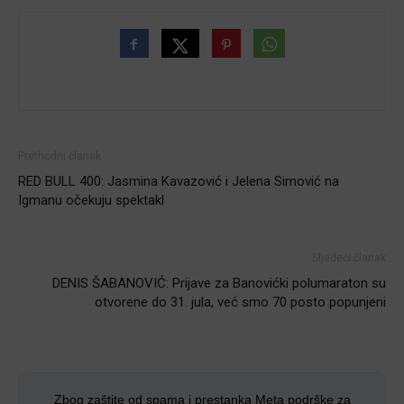
Prethodni članak
RED BULL 400: Jasmina Kavazović i Jelena Simović na
Igmanu očekuju spektakl
Sljedeći članak
DENIS ŠABANOVIĆ: Prijave za Banovićki polumaraton su
otvorene do 31. jula, već smo 70 posto popunjeni
Zbog zaštite od spama i prestanka Meta podrške za