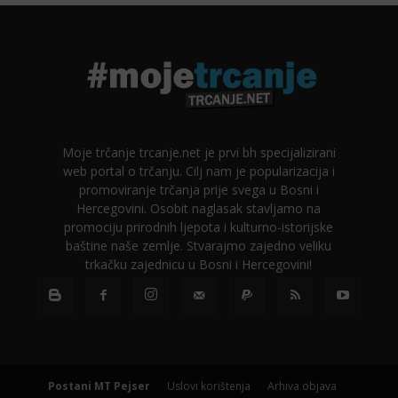
Moje trčanje trcanje.net je prvi bh specijalizirani
web portal o trčanju. Cilj nam je popularizacija i
promoviranje trčanja prije svega u Bosni i
Hercegovini. Osobit naglasak stavljamo na
promociju prirodnih ljepota i kulturno-istorijske
baštine naše zemlje. Stvarajmo zajedno veliku
trkačku zajednicu u Bosni i Hercegovini!
Postani MT Pejser
Uslovi korištenja
Arhiva objava