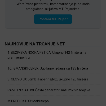
WordPress platformu, komentarisanje je od sada
omogućeno isključivo MT Pejserima.
Postani MT Pejser
NAJNOVIJE NA TRCANJE.NET
1. BUŽIMSKA NOĆNA PETICA: Ukupno 142 finišera na
premijernoj trci
10. IGMANSKI CENER: Jubilarno izdanje sa 185 finišera
3. OLOVO 5K: Lomb i Faber najbrži, ukupno 120 finišera
PAMETNI SATOVI: Često generatori nasumičnih brojeva
MT REFLEKTOR: Maid Klepo