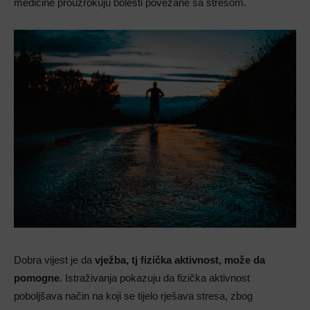
medicine prouzrokuju bolesti povezane sa stresom.
Dobra vijest je da
vježba, tj fizička aktivnost, može da
pomogne
. Istraživanja pokazuju da fizička aktivnost
poboljšava način na koji se tijelo rješava stresa, zbog