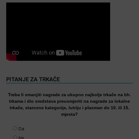
PITANJE ZA TRKAČE
Treba li smanjiti nagrade za ukupno najbolje trkače na bh.
trkama i dio sredstava preusmjeriti na nagrade za lokalne
trkače, starosne kategorije, lutriju i plasman do 10. ili 15.
mjesta?
Da
Ne