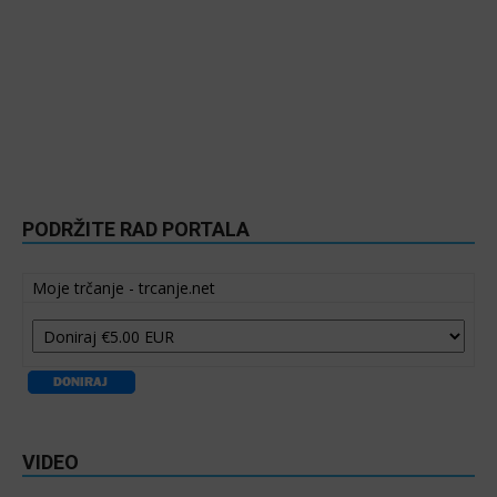
PODRŽITE RAD PORTALA
Moje trčanje - trcanje.net
VIDEO