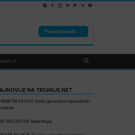
ARHIVA
AJNOVIJE NA TRCANJE.NET
PAMETNI SATOVI: Često generatori nasumičnih
brojeva
MT REFLEKTOR: Maid Klepo