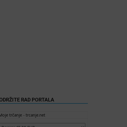
ODRŽITE RAD PORTALA
Moje trčanje - trcanje.net