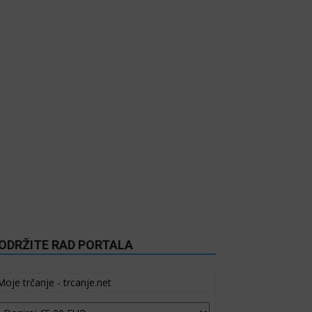
ODRŽITE RAD PORTALA
Moje trčanje - trcanje.net