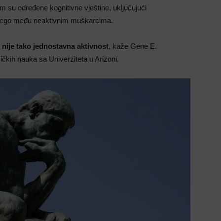
m su određene kognitivne vještine, uključujući
“ nego među neaktivnim muškarcima.
 nije tako jednostavna aktivnost
, kaže Gene E.
zičkih nauka sa Univerziteta u Arizoni.