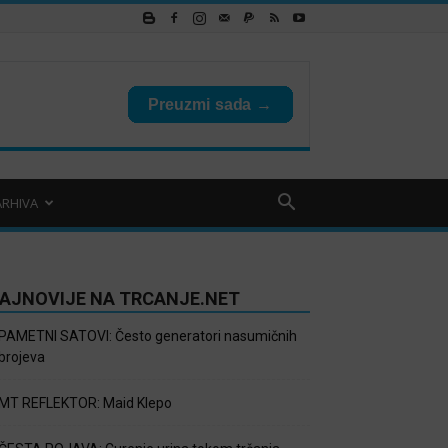
ARHIVA
AJNOVIJE NA TRCANJE.NET
PAMETNI SATOVI: Često generatori nasumičnih
brojeva
MT REFLEKTOR: Maid Klepo