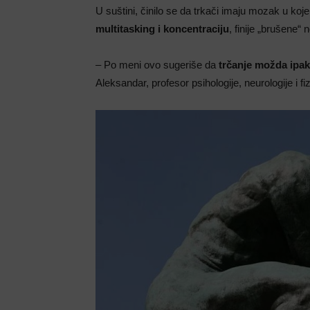
U suštini, činilo se da trkači imaju mozak u koje
multitasking i koncentraciju
, finije „brušene
– Po meni ovo sugeriše da
trčanje možda ipak
Aleksandar, profesor psihologije, neurologije i fi