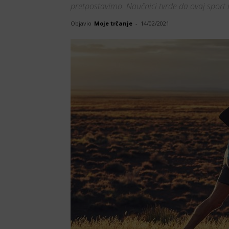
pretpostavimo. Naučnici tvrde da ovaj sport 
Objavio
Moje trčanje
-
14/02/2021