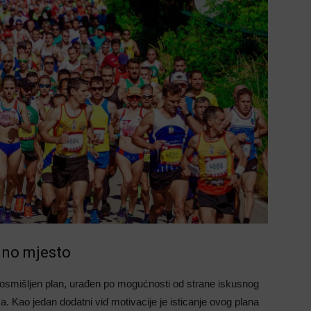
idno mjesto
osmišljen plan, urađen po mogućnosti od strane iskusnog
a. Kao jedan dodatni vid motivacije je isticanje ovog plana