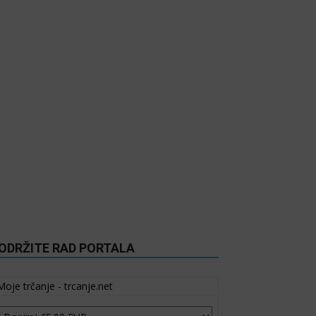
ODRŽITE RAD PORTALA
Moje trčanje - trcanje.net