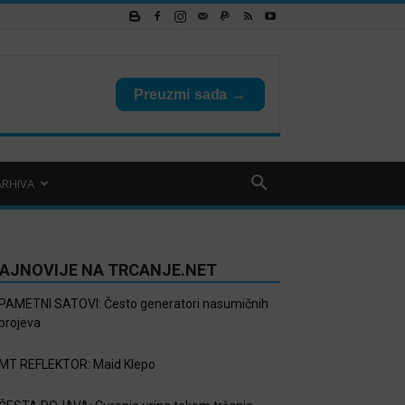
ARHIVA
AJNOVIJE NA TRCANJE.NET
PAMETNI SATOVI: Često generatori nasumičnih
brojeva
MT REFLEKTOR: Maid Klepo