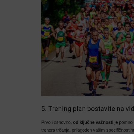
5. Trening plan postavite na v
Prvo i osnovno,
od ključne važnosti
je pomno 
trenera trčanja, prilagođen vašim specifičnostim