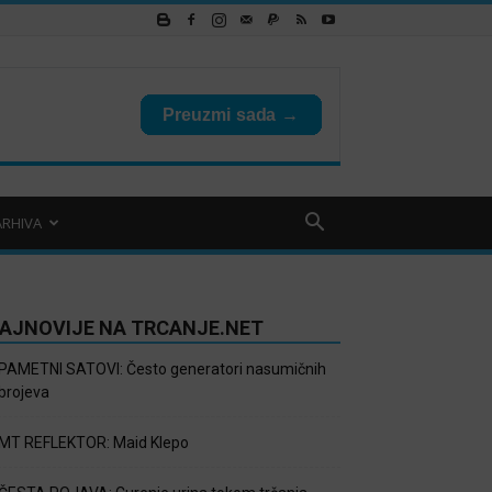
ARHIVA
AJNOVIJE NA TRCANJE.NET
PAMETNI SATOVI: Često generatori nasumičnih
brojeva
MT REFLEKTOR: Maid Klepo