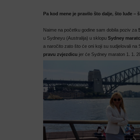
Pa kod mene je pravilo što dalje, što luđe – š
Naime na početku godine sam dobila poziv za
u Sydneyu (Australija) u sklopu
Sydney marato
a naročito zato što će oni koji su sudjelovali n
pravu zvjezdicu
jer će Sydney maraton 1. 1. 2