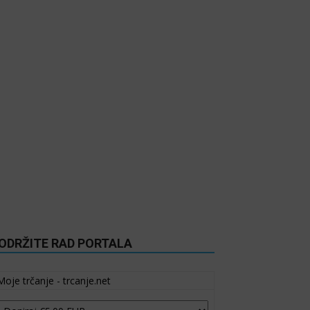
ODRŽITE RAD PORTALA
Moje trčanje - trcanje.net