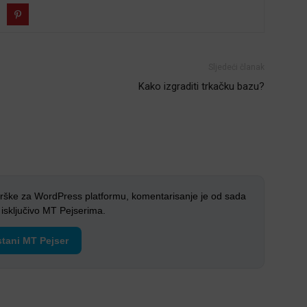
Sljedeći članak
Kako izgraditi trkačku bazu?
rške za WordPress platformu, komentarisanje je od sada
sključivo MT Pejserima.
tani MT Pejser