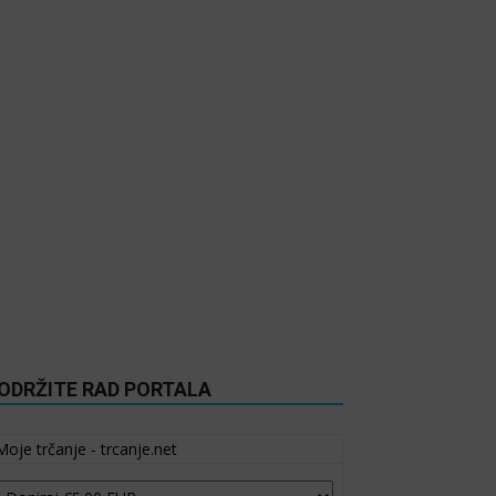
ODRŽITE RAD PORTALA
Moje trčanje - trcanje.net