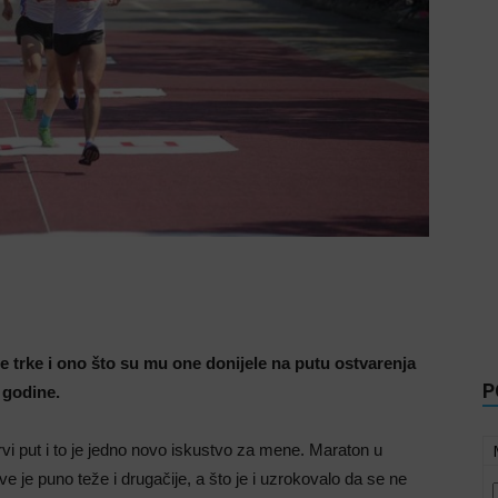
e trke i ono što su mu one donijele na putu ostvarenja
P
 godine.
i put i to je jedno novo iskustvo za mene. Maraton u
e je puno teže i drugačije, a što je i uzrokovalo da se ne