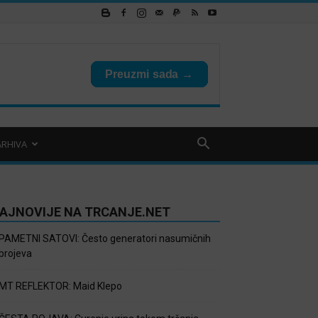
ARHIVA
AJNOVIJE NA TRCANJE.NET
PAMETNI SATOVI: Često generatori nasumičnih
brojeva
MT REFLEKTOR: Maid Klepo