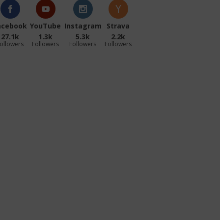
acebook
YouTube
Instagram
Strava
27.1k
1.3k
5.3k
2.2k
ollowers
Followers
Followers
Followers