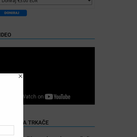
IDEO
ITANJE ZA TRKAČE