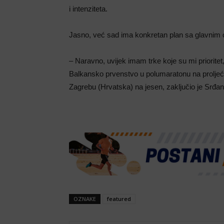
i intenziteta.
Jasno, već sad ima konkretan plan sa glavnim c
– Naravno, uvijek imam trke koje su mi prioritet,
Balkansko prvenstvo u polumaratonu na proljeć
Zagrebu (Hrvatska) na jesen, zaključio je Srđa
OZNAKE
featured