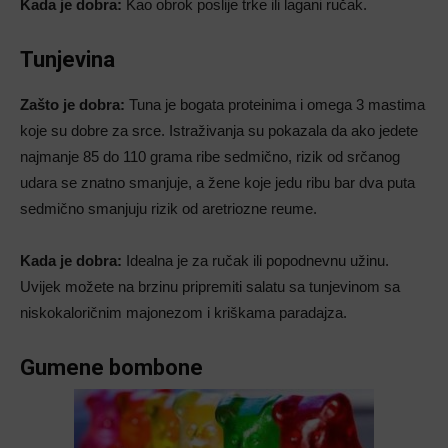
Kada je dobra:
Kao obrok poslije trke ili lagani ručak.
Tunjevina
Zašto je dobra:
Tuna je bogata proteinima i omega 3 mastima
koje su dobre za srce. Istraživanja su pokazala da ako jedete
najmanje 85 do 110 grama ribe sedmično, rizik od srčanog
udara se znatno smanjuje, a žene koje jedu ribu bar dva puta
sedmično smanjuju rizik od aretriozne reume.
Kada je dobra:
Idealna je za ručak ili popodnevnu užinu.
Uvijek možete na brzinu pripremiti salatu sa tunjevinom sa
niskokaloričnim majonezom i kriškama paradajza.
Gumene bombone