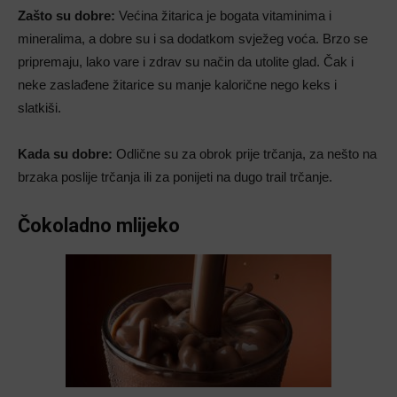
Zašto su dobre:
Većina žitarica je bogata vitaminima i
mineralima, a dobre su i sa dodatkom svježeg voća. Brzo se
pripremaju, lako vare i zdrav su način da utolite glad. Čak i
neke zaslađene žitarice su manje kalorične nego keks i
slatkiši.
Kada su dobre:
Odlične su za obrok prije trčanja, za nešto na
brzaka poslije trčanja ili za ponijeti na dugo trail trčanje.
Čokoladno mlijeko