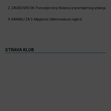
2. ZAVIDOVIĆI 5K: Ponovljen broj finišera iz premijernog izdanja
9. KAKANJ ZA 5: Mijailović i Mehmedović najbrži
STRAVA KLUB