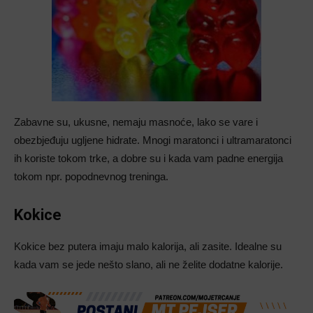
Zabavne su, ukusne, nemaju masnoće, lako se vare i
obezbjeđuju ugljene hidrate. Mnogi maratonci i ultramaratonci
ih koriste tokom trke, a dobre su i kada vam padne energija
tokom npr. popodnevnog treninga.
Kokice
Kokice bez putera imaju malo kalorija, ali zasite. Idealne su
kada vam se jede nešto slano, ali ne želite dodatne kalorije.