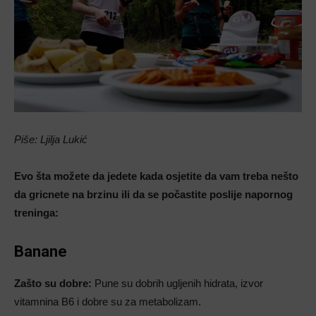
Piše: Ljilja Lukić
Evo šta možete da jedete kada osjetite da vam treba nešto
da gricnete na brzinu ili da se počastite poslije napornog
treninga:
Banane
Zašto su dobre:
Pune su dobrih ugljenih hidrata, izvor
vitamnina B6 i dobre su za metabolizam.