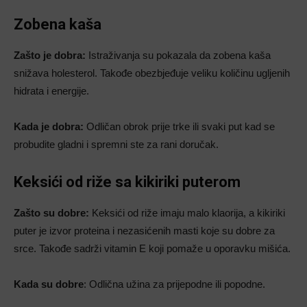
Zobena kaša
Zašto je dobra:
Istraživanja su pokazala da zobena kaša
snižava holesterol. Takođe obezbjeđuje veliku količinu ugljenih
hidrata i energije.
Kada je dobra:
Odličan obrok prije trke ili svaki put kad se
probudite gladni i spremni ste za rani doručak.
Keksići od riže sa kikiriki puterom
Zašto su dobre:
Keksići od riže imaju malo klaorija, a kikiriki
puter je izvor proteina i nezasićenih masti koje su dobre za
srce. Takođe sadrži vitamin E koji pomaže u oporavku mišića.
Kada su dobre
: Odlična užina za prijepodne ili popodne.