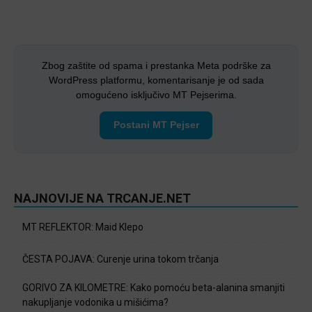
Zbog zaštite od spama i prestanka Meta podrške za
WordPress platformu, komentarisanje je od sada
omogućeno isključivo MT Pejserima.
Postani MT Pejser
NAJNOVIJE NA TRCANJE.NET
MT REFLEKTOR: Maid Klepo
ČESTA POJAVA: Curenje urina tokom trčanja
GORIVO ZA KILOMETRE: Kako pomoću beta-alanina smanjiti
nakupljanje vodonika u mišićima?