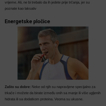
vrijeme. Ali, ne bi trebalo da ih jedete prije trčanja, jer su
poznate kao laksativ
Energetske pločice
Zašto su dobre:
Neke od njih su napravljene specijalno za
trkače i možete da birate između onih sa manje ili više ugljenih
hidrata ili sa dodatkom proteina. Veoma su ukusne.