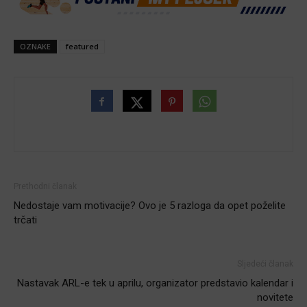
OZNAKE
featured
Prethodni članak
Nedostaje vam motivacije? Ovo je 5 razloga da opet poželite
trčati
Sljedeći članak
Nastavak ARL-e tek u aprilu, organizator predstavio kalendar i
novitete