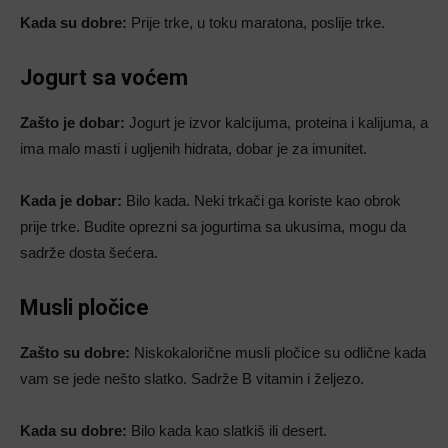
Kada su dobre:
Prije trke, u toku maratona, poslije trke.
Jogurt sa voćem
Zašto je dobar:
Jogurt je izvor kalcijuma, proteina i kalijuma, a
ima malo masti i ugljenih hidrata, dobar je za imunitet.
Kada je dobar:
Bilo kada. Neki trkači ga koriste kao obrok
prije trke. Budite oprezni sa jogurtima sa ukusima, mogu da
sadrže dosta šećera.
Musli pločice
Zašto su dobre:
Niskokalorične musli pločice su odlične kada
vam se jede nešto slatko. Sadrže B vitamin i željezo.
Kada su dobre:
Bilo kada kao slatkiš ili desert.