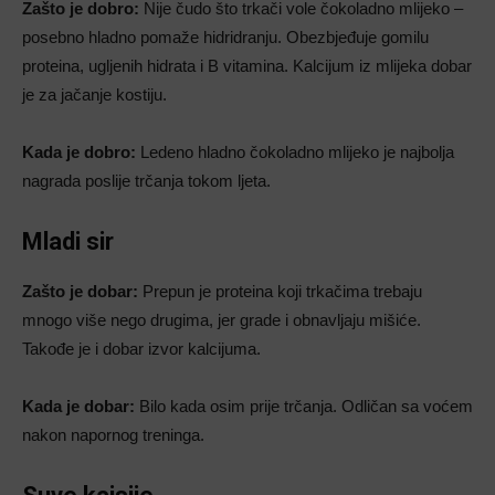
Zašto je dobro:
Nije čudo što trkači vole čokoladno mlijeko –
posebno hladno pomaže hidridranju. Obezbjeđuje gomilu
proteina, ugljenih hidrata i B vitamina. Kalcijum iz mlijeka dobar
je za jačanje kostiju.
Kada je dobro:
Ledeno hladno čokoladno mlijeko je najbolja
nagrada poslije trčanja tokom ljeta.
Mladi sir
Zašto je dobar:
Prepun je proteina koji trkačima trebaju
mnogo više nego drugima, jer grade i obnavljaju mišiće.
Takođe je i dobar izvor kalcijuma.
Kada je dobar:
Bilo kada osim prije trčanja. Odličan sa voćem
nakon napornog treninga.