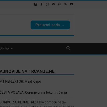
ARHIVA
AJNOVIJE NA TRCANJE.NET
MT REFLEKTOR: Maid Klepo
ČESTA POJAVA: Curenje urina tokom trčanja
GORIVO ZA KILOMETRE: Kako pomoću beta-