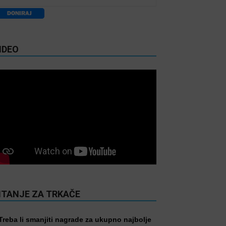
IDEO
ITANJE ZA TRKAČE
Treba li smanjiti nagrade za ukupno najbolje