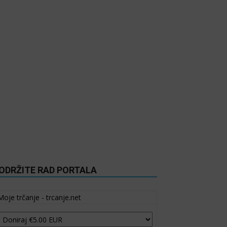
ODRŽITE RAD PORTALA
Moje trčanje - trcanje.net