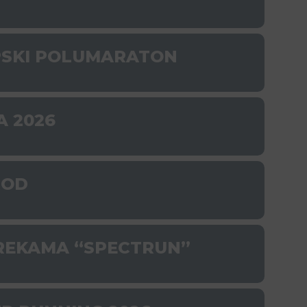
PSKI POLUMARATON
A 2026
ROD
PREKAMA “SPECTRUN”