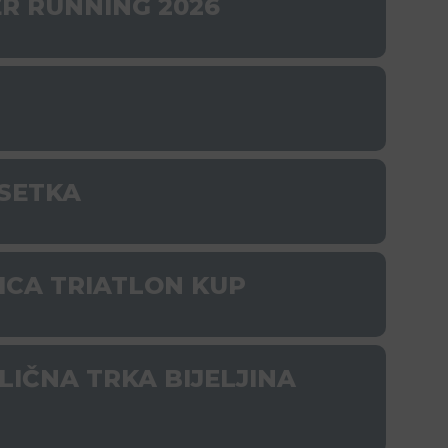
R RUNNING 2026
ESETKA
ICA TRIATLON KUP
IČNA TRKA BIJELJINA