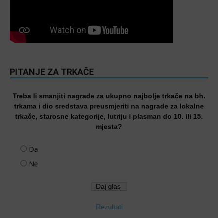
PITANJE ZA TRKAČE
Treba li smanjiti nagrade za ukupno najbolje trkače na bh.
trkama i dio sredstava preusmjeriti na nagrade za lokalne
trkače, starosne kategorije, lutriju i plasman do 10. ili 15.
mjesta?
Da
Ne
Rezultati