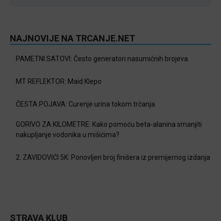
NAJNOVIJE NA TRCANJE.NET
PAMETNI SATOVI: Često generatori nasumičnih brojeva
MT REFLEKTOR: Maid Klepo
ČESTA POJAVA: Curenje urina tokom trčanja
GORIVO ZA KILOMETRE: Kako pomoću beta-alanina smanjiti
nakupljanje vodonika u mišićima?
2. ZAVIDOVIĆI 5K: Ponovljen broj finišera iz premijernog izdanja
STRAVA KLUB