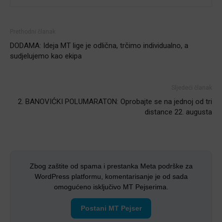
Prethodni članak
DODAMA: Ideja MT lige je odlična, trčimo individualno, a
sudjelujemo kao ekipa
Sljedeći članak
2. BANOVIĆKI POLUMARATON: Oprobajte se na jednoj od tri
distance 22. augusta
Zbog zaštite od spama i prestanka Meta podrške za
WordPress platformu, komentarisanje je od sada
omogućeno isključivo MT Pejserima.
Postani MT Pejser