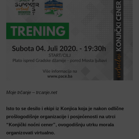
Moje trčanje – trcanje.net
Isto to se desilo i ekipi iz Konjica koja je nakon odlične
prošlogodišnje organizacije i posjećenosti na utrci
“Konjički noćni cener”, ovogodišnju utrku morala
organizovati virtualno.