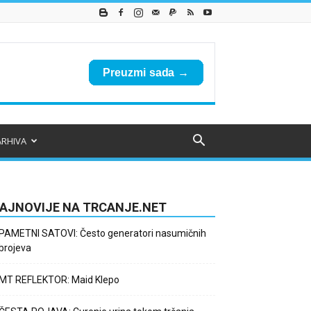
ARHIVA
AJNOVIJE NA TRCANJE.NET
PAMETNI SATOVI: Često generatori nasumičnih
brojeva
MT REFLEKTOR: Maid Klepo