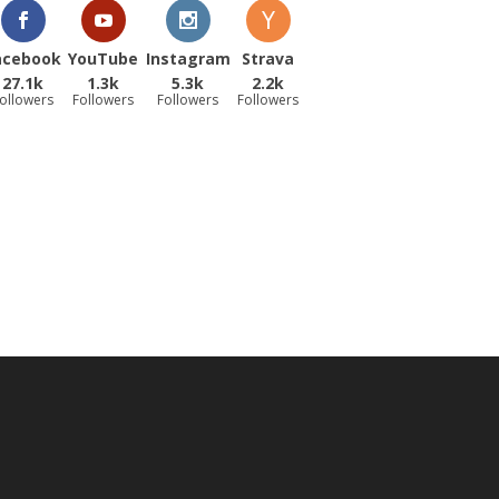
acebook
YouTube
Instagram
Strava
27.1k
1.3k
5.3k
2.2k
ollowers
Followers
Followers
Followers