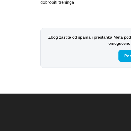
dobrobiti treninga
Zbog zaštite od spama i prestanka Meta pod
omogućeno i
Pos