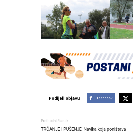
Podijeli objavu
Facebook
Prethodni članak
TRČANJE I PUŠENJE: Navika koja poništava