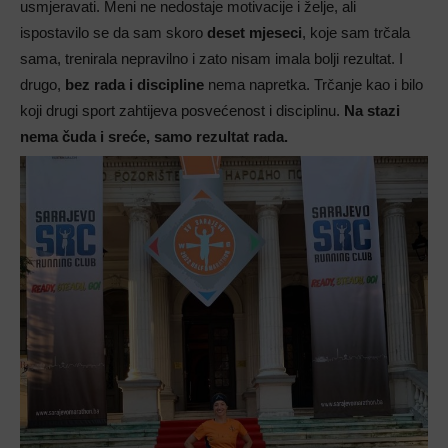
usmjeravati. Meni ne nedostaje motivacije i želje, ali
ispostavilo se da sam skoro
deset mjeseci
, koje sam trčala
sama, trenirala nepravilno i zato nisam imala bolji rezultat. I
drugo,
bez rada i discipline
nema napretka. Trčanje kao i bilo
koji drugi sport zahtijeva posvećenost i disciplinu.
Na stazi
nema čuda i sreće, samo rezultat rada.