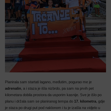
Planirala sam startati lagano, međutim, pogurao me je
adrenalin
, a i staza je išla nizbrdo, pa sam na prvih pet
kilometara dobila prostora da usporim kasnije. Sve je išlo po
planu i držala sam se planiranog tempa do
17. kilometra
, gdje
je staza po drugi put pod naklonom i tu je izašla na vidjelo u