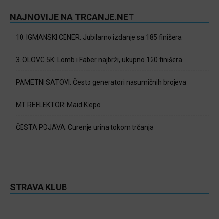
NAJNOVIJE NA TRCANJE.NET
10. IGMANSKI CENER: Jubilarno izdanje sa 185 finišera
3. OLOVO 5K: Lomb i Faber najbrži, ukupno 120 finišera
PAMETNI SATOVI: Često generatori nasumičnih brojeva
MT REFLEKTOR: Maid Klepo
ČESTA POJAVA: Curenje urina tokom trčanja
STRAVA KLUB