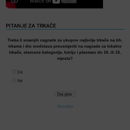
PITANJE ZA TRKAČE
Treba li smanjiti nagrade za ukupno najbolje trkače na bh.
trkama i dio sredstava preusmjeriti na nagrade za lokalne
trkače, starosne kategorije, lutriju i plasman do 10. ili 15.
mjesta?
Da
Ne
Rezultati