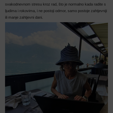
svakodnevnom stresu kroz rad, što je normalno kada radite s
ljudima i rokovima, i ne postoji odmor, samo postoje zahtjevniji
ili manje zahtjevni dani.