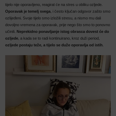
tijelo nije oporavljeno, reagirat će na stres u obliku ozljede.
Oporavak je temelj svega
, i često ključan odgovor zašto smo
ozlijeđeni. Svoje tijelo smo izložili stresu, a nismo mu dali
dovoljno vremena za oporavak, prije nego što smo to ponovno
učinili.
Neprekidno ponavljanje istog obrasca dovest će do
ozljede
, a kada se to radi kontinuirano, kroz duži period,
ozljede postaju teže, a tijelo se duže oporavlja od istih
.