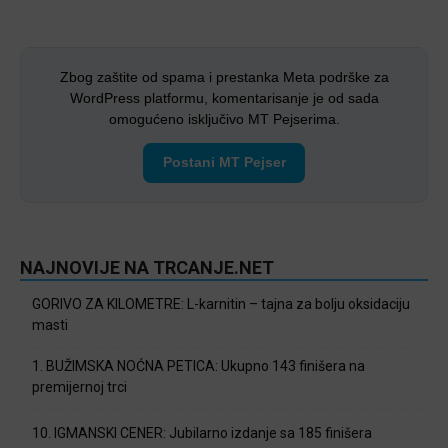
Zbog zaštite od spama i prestanka Meta podrške za
WordPress platformu, komentarisanje je od sada
omogućeno isključivo MT Pejserima.
Postani MT Pejser
NAJNOVIJE NA TRCANJE.NET
GORIVO ZA KILOMETRE: L-karnitin – tajna za bolju oksidaciju
masti
1. BUŽIMSKA NOĆNA PETICA: Ukupno 143 finišera na
premijernoj trci
10. IGMANSKI CENER: Jubilarno izdanje sa 185 finišera