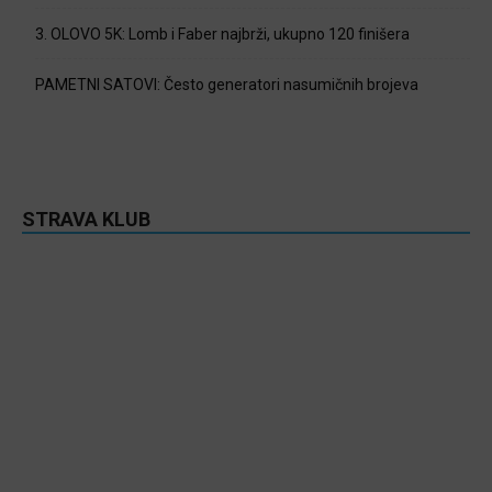
3. OLOVO 5K: Lomb i Faber najbrži, ukupno 120 finišera
PAMETNI SATOVI: Često generatori nasumičnih brojeva
STRAVA KLUB