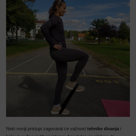
Neki noviji pristupi zagovarat će važnost
tehnike disanja
i