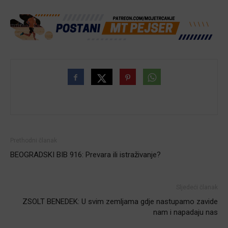
Prethodni članak
BEOGRADSKI BIB 916: Prevara ili istraživanje?
Sljedeći članak
ZSOLT BENEDEK: U svim zemljama gdje nastupamo zavide
nam i napadaju nas