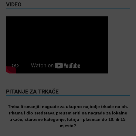
VIDEO
PITANJE ZA TRKAČE
Treba li smanjiti nagrade za ukupno najbolje trkače na bh.
trkama i dio sredstava preusmjeriti na nagrade za lokalne
trkače, starosne kategorije, lutriju i plasman do 10. ili 15.
mjesta?