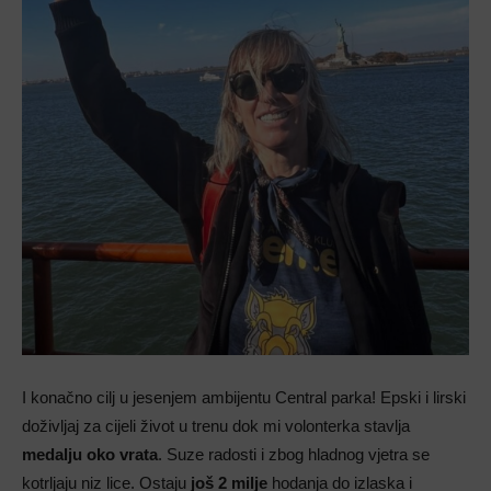
I konačno cilj u jesenjem ambijentu Central parka! Epski i lirski
doživljaj za cijeli život u trenu dok mi volonterka stavlja
medalju oko vrata
. Suze radosti i zbog hladnog vjetra se
kotrljaju niz lice. Ostaju
još 2 milje
hodanja do izlaska i