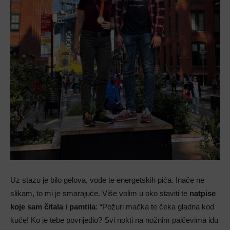
Uz stazu je bilo gelova, vode te energetskih pića. Inače ne
slikam, to mi je smarajuće. Više volim u oko staviti te
natpise
koje sam čitala i pamtila
: “Požuri mačka te čeka gladna kod
kuće! Ko je tebe povrijedio? Svi nokti na nožnim palčevima idu