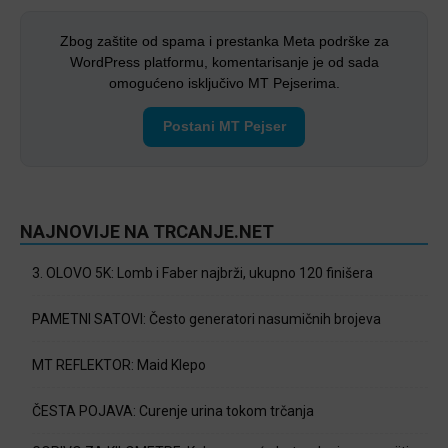
Zbog zaštite od spama i prestanka Meta podrške za
WordPress platformu, komentarisanje je od sada
omogućeno isključivo MT Pejserima.
Postani MT Pejser
NAJNOVIJE NA TRCANJE.NET
3. OLOVO 5K: Lomb i Faber najbrži, ukupno 120 finišera
PAMETNI SATOVI: Često generatori nasumičnih brojeva
MT REFLEKTOR: Maid Klepo
ČESTA POJAVA: Curenje urina tokom trčanja