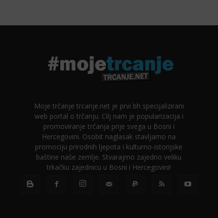
Moje trčanje trcanje.net je prvi bh specijalizirani
web portal o trčanju. Cilj nam je popularizacija i
promoviranje trčanja prije svega u Bosni i
Hercegovini. Osobit naglasak stavljamo na
promociju prirodnih ljepota i kulturno-istorijske
baštine naše zemlje. Stvarajmo zajedno veliku
trkačku zajednicu u Bosni i Hercegovini!