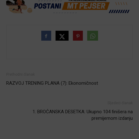
Prethodni članak
RAZVOJ TRENING PLANA (7): Ekonomičnost
Sljedeći članak
1. BROĆANSKA DESETKA: Ukupno 104 finišera na
premijernom izdanju