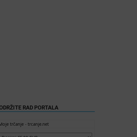
ODRŽITE RAD PORTALA
Moje trčanje - trcanje.net