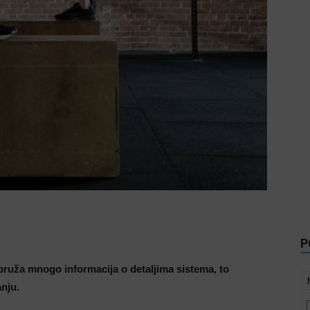
P
e pruža mnogo informacija o detaljima sistema, to
nju.