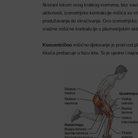
fiksirani tokom ovog kratkog vremena, bez savijan
aktivnosti, izometrijske kontrakcije mišića su vr
produžavanja do skraćivanja. Ovo izometrijsko 
snažne mišićne kontrakcije u pliometrijskim akt
Koncentrično
mišićno djelovanje je proizvod pli
trkača prebacuje u fazu leta. To je ujedno i naj