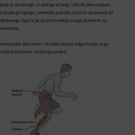
ja ili ekstenzije. U slučaju trčanja i sličnih pliometrijske
lo kratkog trajanja i prethode pokretu mišićne aktivnosti od
djelovanje ključno je za proizvodnju snage potrebne za
ivnostima.
ometrijske aktivnosti i rezultira fazom odgurivanja, koja
važnija faza tokom trkačkog koraka.