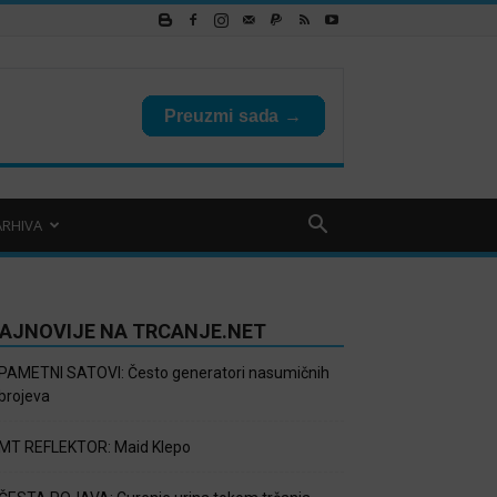
ARHIVA
AJNOVIJE NA TRCANJE.NET
PAMETNI SATOVI: Često generatori nasumičnih
brojeva
MT REFLEKTOR: Maid Klepo