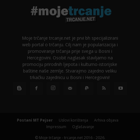
Moje trčanje trcanje.net je prvi bh specijalizirani
web portal o trčanju. Cilj nam je popularizacija i
promoviranje trčanja prije svega u Bosni i
Hercegovini. Osobit naglasak stavljamo na
promociju prirodnih ljepota i kulturno-istorijske
baštine naše zemlje. Stvarajmo zajedno veliku
trkačku zajednicu u Bosni i Hercegovini!
Postani MT Pejser
Uslovi korištenja
Arhiva objava
Impressum
Oglašavanje
© Moje trčanje - trcanje.net 2016 - 2026.