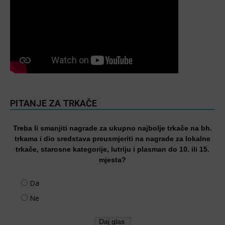
PITANJE ZA TRKAČE
Treba li smanjiti nagrade za ukupno najbolje trkače na bh.
trkama i dio sredstava preusmjeriti na nagrade za lokalne
trkače, starosne kategorije, lutriju i plasman do 10. ili 15.
mjesta?
Da
Ne