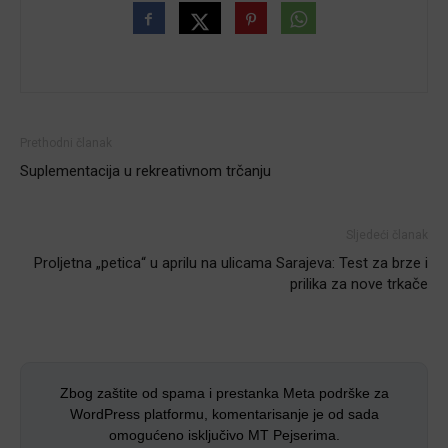
Prethodni članak
Suplementacija u rekreativnom trčanju
Sljedeći članak
Proljetna „petica“ u aprilu na ulicama Sarajeva: Test za brze i
prilika za nove trkače
Zbog zaštite od spama i prestanka Meta podrške za
WordPress platformu, komentarisanje je od sada
omogućeno isključivo MT Pejserima.