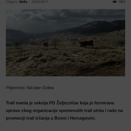
Objavio
Niđo
-
23/03/2017
1505
Pripremio: Nicolae Golea
Trail mania je sekcija PD Željezničar koja je formirana
upravo zbog organizacije spomenutih trail utrka i radu na
promociji trail trčanja u Bosni i Hercegovini.