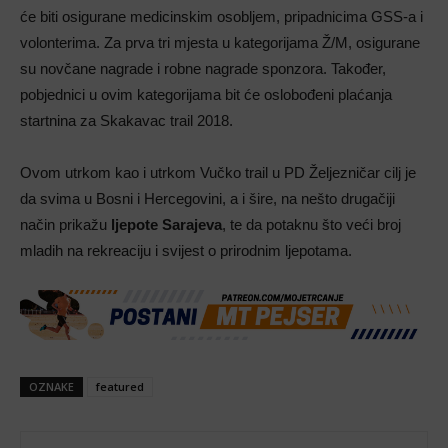
će biti osigurane medicinskim osobljem, pripadnicima GSS-a i
volonterima. Za prva tri mjesta u kategorijama Ž/M, osigurane
su novčane nagrade i robne nagrade sponzora. Također,
pobjednici u ovim kategorijama bit će oslobođeni plaćanja
startnina za Skakavac trail 2018.
Ovom utrkom kao i utrkom Vučko trail u PD Željezničar cilj je
da svima u Bosni i Hercegovini, a i šire, na nešto drugačiji
način prikažu
ljepote Sarajeva
, te da potaknu što veći broj
mladih na rekreaciju i svijest o prirodnim ljepotama.
OZNAKE
featured