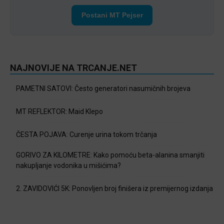
Postani MT Pejser
NAJNOVIJE NA TRCANJE.NET
PAMETNI SATOVI: Često generatori nasumičnih brojeva
MT REFLEKTOR: Maid Klepo
ČESTA POJAVA: Curenje urina tokom trčanja
GORIVO ZA KILOMETRE: Kako pomoću beta-alanina smanjiti
nakupljanje vodonika u mišićima?
2. ZAVIDOVIĆI 5K: Ponovljen broj finišera iz premijernog izdanja