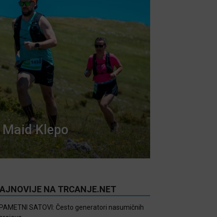
Maid Klepo
AJNOVIJE NA TRCANJE.NET
PAMETNI SATOVI: Često generatori nasumičnih