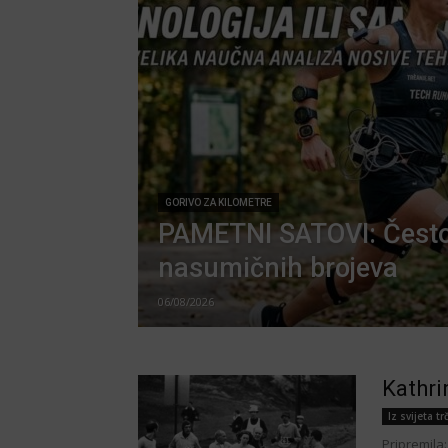
GORIVO ZA KILOMETRE
PAMETNI SATOVI: Često
nasumičnih brojeva
06/08/2026
Kathri
Iz svijeta tr
Pripremila: