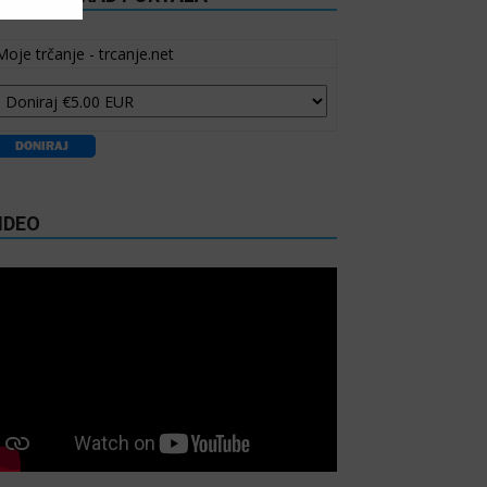
Moje trčanje - trcanje.net
IDEO