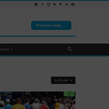
ARHIVA
SLUČAJAN