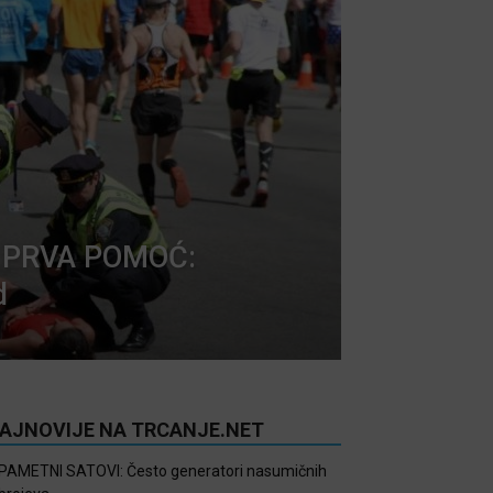
I PRVA POMOĆ:
d
AJNOVIJE NA TRCANJE.NET
PAMETNI SATOVI: Često generatori nasumičnih