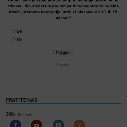
trkama i dio sredstava preusmjeriti na nagrade za lokalne
trkače, starosne kategorije, lutriju i plasman do 10. ili 15.
mjesta?
Da
Ne
Rezultati
PRATITE NAS
36k
Follows