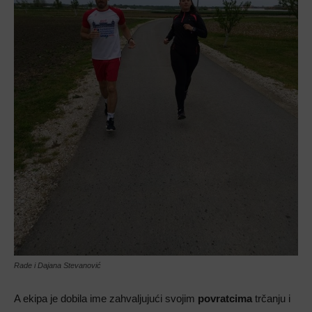
Rade i Dajana Stevanović
A ekipa je dobila ime zahvaljujući svojim
povratcima
trčanju i