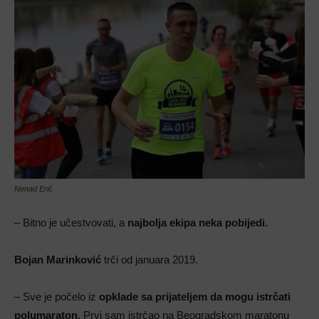
Nenad Erić
– Bitno je učestvovati, a
najbolja ekipa neka pobijedi.
Bojan Marinković
trči od januara 2019.
– Sve je počelo iz
opklade sa prijateljem da mogu istrčati
polumaraton
. Prvi sam istrčao na Beogradskom maratonu