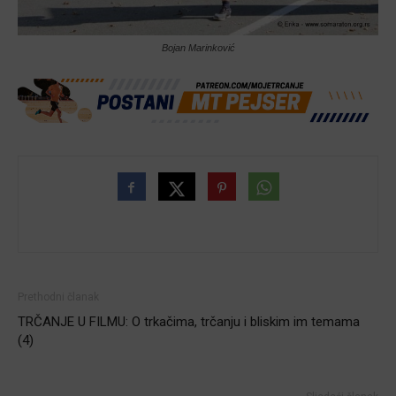
Bojan Marinković
Prethodni članak
TRČANJE U FILMU: O trkačima, trčanju i bliskim im temama
(4)