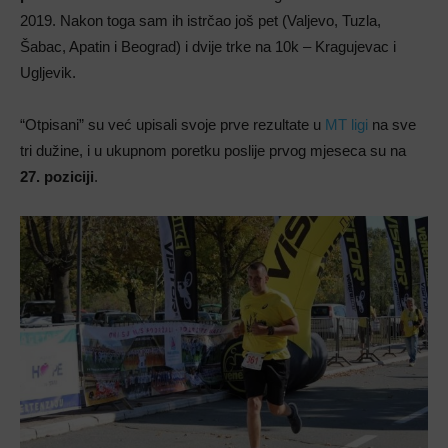
2019. Nakon toga sam ih istrčao još pet (Valjevo, Tuzla,
Šabac, Apatin i Beograd) i dvije trke na 10k – Kragujevac i
Ugljevik.
“Otpisani” su već upisali svoje prve rezultate u
MT ligi
na sve
tri dužine, i u ukupnom poretku poslije prvog mjeseca su na
27. poziciji
.