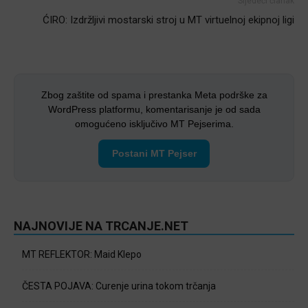
Sljedeći članak
ĆIRO: Izdržljivi mostarski stroj u MT virtuelnoj ekipnoj ligi
Zbog zaštite od spama i prestanka Meta podrške za
WordPress platformu, komentarisanje je od sada
omogućeno isključivo MT Pejserima.
Postani MT Pejser
NAJNOVIJE NA TRCANJE.NET
MT REFLEKTOR: Maid Klepo
ČESTA POJAVA: Curenje urina tokom trčanja