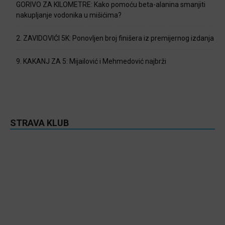
GORIVO ZA KILOMETRE: Kako pomoću beta-alanina smanjiti
nakupljanje vodonika u mišićima?
2. ZAVIDOVIĆI 5K: Ponovljen broj finišera iz premijernog izdanja
9. KAKANJ ZA 5: Mijailović i Mehmedović najbrži
STRAVA KLUB