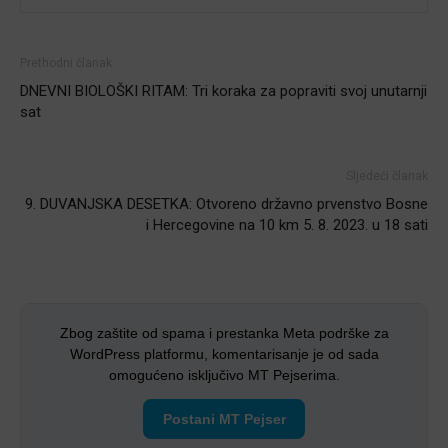
Prethodni članak
DNEVNI BIOLOŠKI RITAM: Tri koraka za popraviti svoj unutarnji
sat
Sljedeći članak
9. DUVANJSKA DESETKA: Otvoreno državno prvenstvo Bosne
i Hercegovine na 10 km 5. 8. 2023. u 18 sati
Zbog zaštite od spama i prestanka Meta podrške za
WordPress platformu, komentarisanje je od sada
omogućeno isključivo MT Pejserima.
Postani MT Pejser