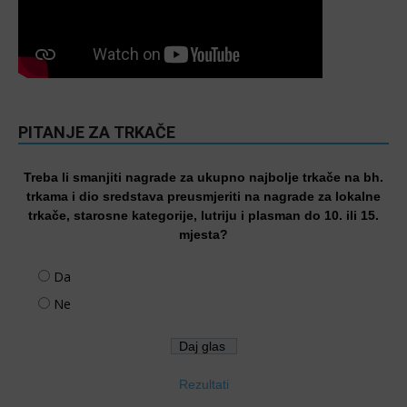
PITANJE ZA TRKAČE
Treba li smanjiti nagrade za ukupno najbolje trkače na bh.
trkama i dio sredstava preusmjeriti na nagrade za lokalne
trkače, starosne kategorije, lutriju i plasman do 10. ili 15.
mjesta?
Da
Ne
Rezultati