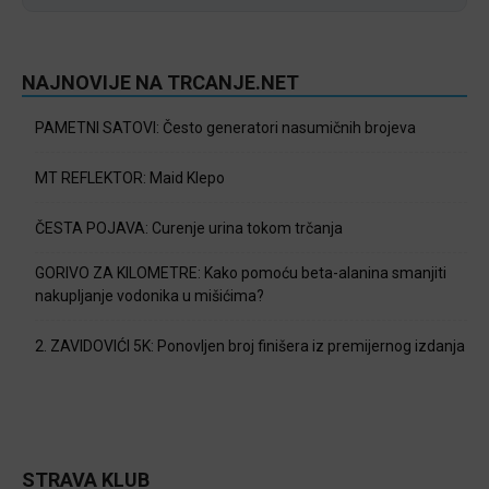
NAJNOVIJE NA TRCANJE.NET
PAMETNI SATOVI: Često generatori nasumičnih brojeva
MT REFLEKTOR: Maid Klepo
ČESTA POJAVA: Curenje urina tokom trčanja
GORIVO ZA KILOMETRE: Kako pomoću beta-alanina smanjiti
nakupljanje vodonika u mišićima?
2. ZAVIDOVIĆI 5K: Ponovljen broj finišera iz premijernog izdanja
STRAVA KLUB