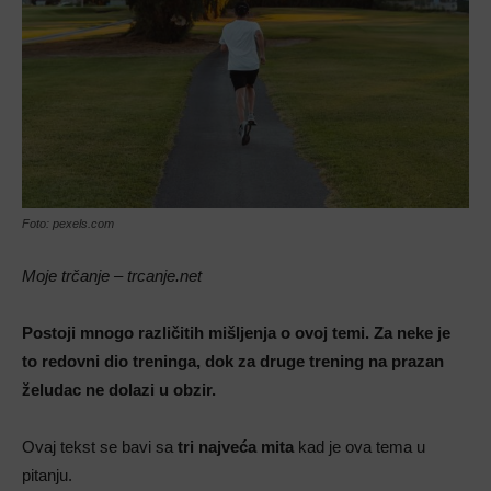
Foto: pexels.com
Moje trčanje – trcanje.net
Postoji mnogo različitih mišljenja o ovoj temi. Za neke je
to redovni dio treninga, dok za druge trening na prazan
želudac ne dolazi u obzir.
Ovaj tekst se bavi sa
tri najveća mita
kad je ova tema u
pitanju.