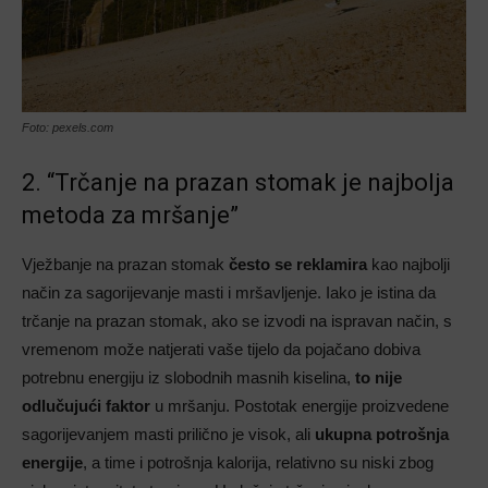
Foto: pexels.com
2. “Trčanje na prazan stomak je najbolja
metoda za mršanje”
Vježbanje na prazan stomak
često se reklamira
kao najbolji
način za sagorijevanje masti i mršavljenje. Iako je istina da
trčanje na prazan stomak, ako se izvodi na ispravan način, s
vremenom može natjerati vaše tijelo da pojačano dobiva
potrebnu energiju iz slobodnih masnih kiselina,
to nije
odlučujući faktor
u mršanju. Postotak energije proizvedene
sagorijevanjem masti prilično je visok, ali
ukupna potrošnja
energije
, a time i potrošnja kalorija, relativno su niski zbog