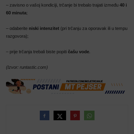
– zavisno o vašoj kondiciji, trčanje bi trebalo trajati između
40 i
60 minuta
;
– odaberite
niski intenzitet
(pri trčanju za oporavak ili u tempu
razgovora);
– prije trčanja trebali biste popiti
čašu vode
.
(Izvor: runtastic.com)