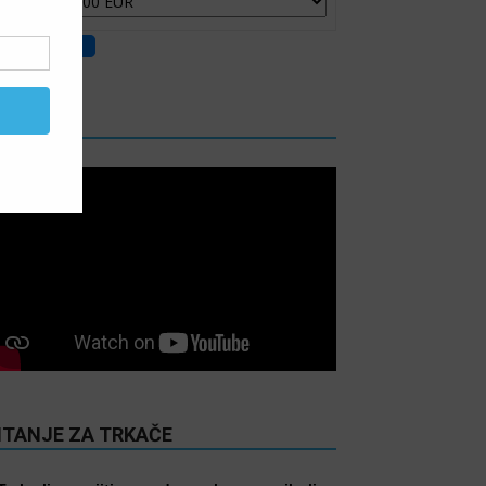
IDEO
ITANJE ZA TRKAČE