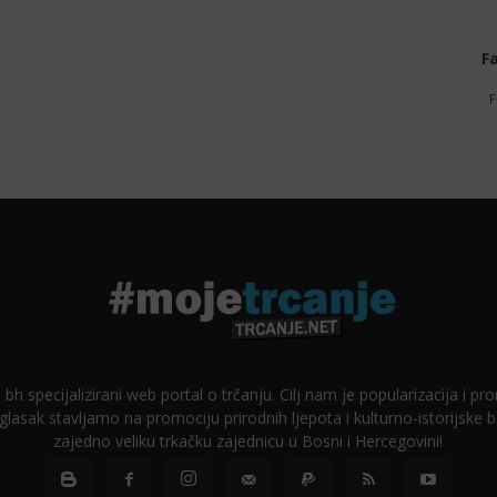
F
F
 bh specijalizirani web portal o trčanju. Cilj nam je popularizacija i p
glasak stavljamo na promociju prirodnih ljepota i kulturno-istorijske
zajedno veliku trkačku zajednicu u Bosni i Hercegovini!