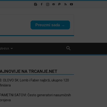
ARHIVA
AJNOVIJE NA TRCANJE.NET
3. OLOVO 5K: Lomb i Faber najbrži, ukupno 120
finišera
PAMETNI SATOVI: Često generatori nasumičnih
brojeva