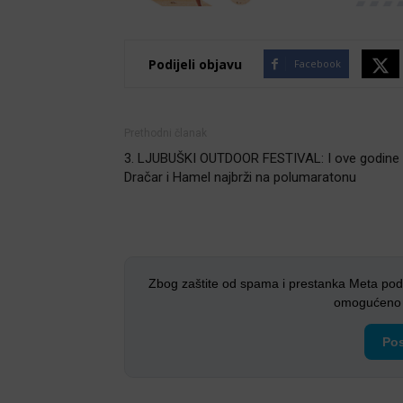
Podijeli objavu
Facebook
Prethodni članak
3. LJUBUŠKI OUTDOOR FESTIVAL: I ove godine
Dračar i Hamel najbrži na polumaratonu
Zbog zaštite od spama i prestanka Meta pod
omogućeno i
Pos