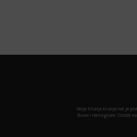
Moje trčanje trcanje.net je prvi
Bosni i Hercegovini. Osobit na