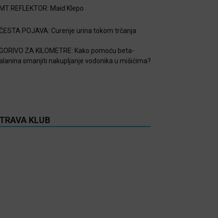
MT REFLEKTOR: Maid Klepo
ČESTA POJAVA: Curenje urina tokom trčanja
GORIVO ZA KILOMETRE: Kako pomoću beta-
alanina smanjiti nakupljanje vodonika u mišićima?
TRAVA KLUB