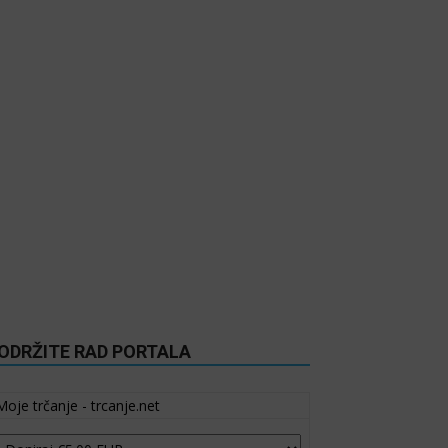
ODRŽITE RAD PORTALA
Moje trčanje - trcanje.net