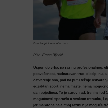
Foto: banjalukamarathon.com
Piše: Ersan Bijedić
Uspon do vrha, na razinu profesionalnog, el
posvećenost, nadnaravan trud, disciplinu, a
ostvarenje sna, pad na putu težnje ostvarenj
egzaktan sport, nema mašte, nema mogućnost
dan pojedinca. To je surovi rad, treninzi od 
mogućnosti sportaša u svakom trenutku, i og
jer maratone na elitnoj razini nije moguće tr