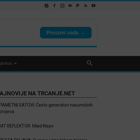
ARHIVA
AJNOVIJE NA TRCANJE.NET
PAMETNI SATOVI: Često generatori nasumičnih
brojeva
MT REFLEKTOR: Maid Klepo