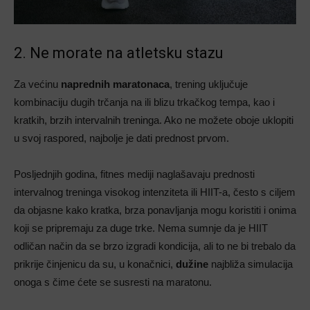
2. Ne morate na atletsku stazu
Za većinu
naprednih maratonaca
, trening uključuje
kombinaciju dugih trčanja na ili blizu trkačkog tempa, kao i
kratkih, brzih intervalnih treninga. Ako ne možete oboje uklopiti
u svoj raspored, najbolje je dati prednost prvom.
Posljednjih godina, fitnes mediji naglašavaju prednosti
intervalnog treninga visokog intenziteta ili HIIT-a, često s ciljem
da objasne kako kratka, brza ponavljanja mogu koristiti i onima
koji se pripremaju za duge trke. Nema sumnje da je HIIT
odličan način da se brzo izgradi kondicija, ali to ne bi trebalo da
prikrije činjenicu da su, u konačnici,
dužine
najbliža simulacija
onoga s čime ćete se susresti na maratonu.