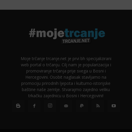
Moje trčanje trcanje.net je prvi bh specijalizirani
web portal o trčanju. Cilj nam je popularizacija i
promoviranje trčanja prije svega u Bosni i
Hercegovini. Osobit naglasak stavljamo na
promociju prirodnih ljepota i kulturno-istorijske
baštine naše zemlje. Stvarajmo zajedno veliku
trkačku zajednicu u Bosni i Hercegovini!