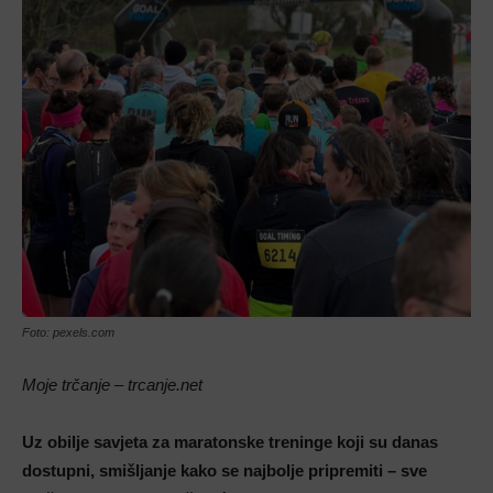
Foto: pexels.com
Moje trčanje – trcanje.net
Uz obilje savjeta za maratonske treninge koji su danas
dostupni, smišljanje kako se najbolje pripremiti – sve