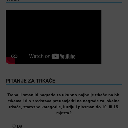
PITANJE ZA TRKAČE
Treba li smanjiti nagrade za ukupno najbolje trkače na bh.
trkama i dio sredstava preusmjeriti na nagrade za lokalne
trkače, starosne kategorije, lutriju i plasman do 10. ili 15.
mjesta?
Da