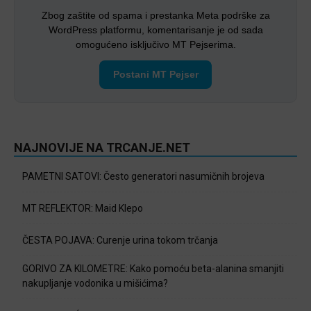
Zbog zaštite od spama i prestanka Meta podrške za
WordPress platformu, komentarisanje je od sada
omogućeno isključivo MT Pejserima.
Postani MT Pejser
NAJNOVIJE NA TRCANJE.NET
PAMETNI SATOVI: Često generatori nasumičnih brojeva
MT REFLEKTOR: Maid Klepo
ČESTA POJAVA: Curenje urina tokom trčanja
GORIVO ZA KILOMETRE: Kako pomoću beta-alanina smanjiti
nakupljanje vodonika u mišićima?