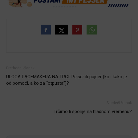
Prethodni članak
ULOGA PACEMAKERA NA TRCI: Pejser ili pajser (ko i kako je
od pomoći, a ko za “otpusta”)?
Sljedeći članak
Trčimo li sporije na hladnom vremenu?