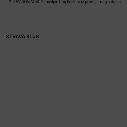
2. ZAVIDOVIĆI 5K: Ponovljen broj finišera iz premijernog izdanja
STRAVA KLUB