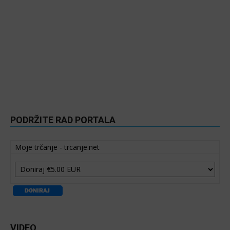
PODRŽITE RAD PORTALA
Moje trčanje - trcanje.net
VIDEO