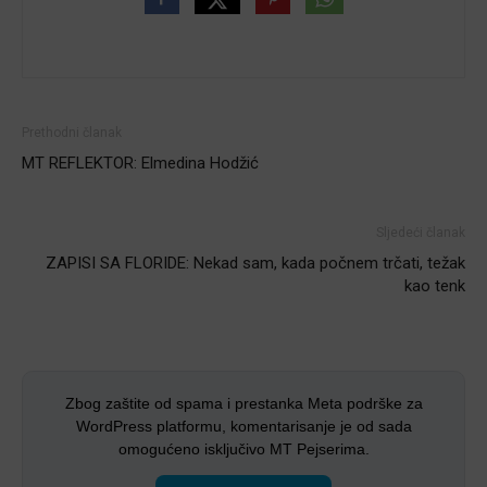
Prethodni članak
MT REFLEKTOR: Elmedina Hodžić
Sljedeći članak
ZAPISI SA FLORIDE: Nekad sam, kada počnem trčati, težak
kao tenk
Zbog zaštite od spama i prestanka Meta podrške za
WordPress platformu, komentarisanje je od sada
omogućeno isključivo MT Pejserima.