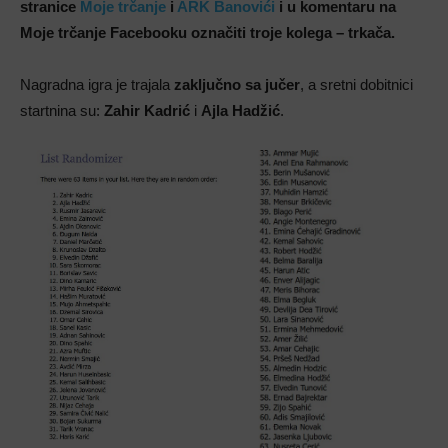
stranice
Moje trčanje
i
ARK Banovići
i u komentaru na
Moje trčanje Facebooku označiti troje kolega – trkača.
Nagradna igra je trajala
zaključno sa jučer
, a sretni dobitnici
startnina su:
Zahir Kadrić
i
Ajla Hadžić
.