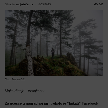
Objavio
mojetrčanje
-
10/03/2025
743
Foto: Jadran Čilić
Moje trčanje – trcanje.net
Za učešće u nagradnoj igri trebalo je “lajkati” Facebook