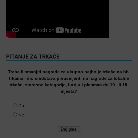
PITANJE ZA TRKAČE
Treba li smanjiti nagrade za ukupno najbolje trkače na bh.
trkama i dio sredstava preusmjeriti na nagrade za lokalne
trkače, starosne kategorije, lutriju i plasman do 10. ili 15.
mjesta?
Da
Ne