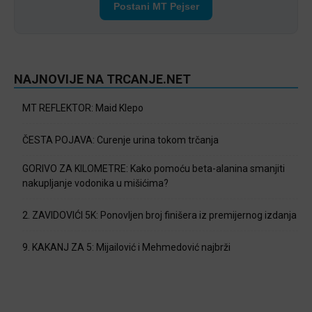
Postani MT Pejser
NAJNOVIJE NA TRCANJE.NET
MT REFLEKTOR: Maid Klepo
ČESTA POJAVA: Curenje urina tokom trčanja
GORIVO ZA KILOMETRE: Kako pomoću beta-alanina smanjiti
nakupljanje vodonika u mišićima?
2. ZAVIDOVIĆI 5K: Ponovljen broj finišera iz premijernog izdanja
9. KAKANJ ZA 5: Mijailović i Mehmedović najbrži