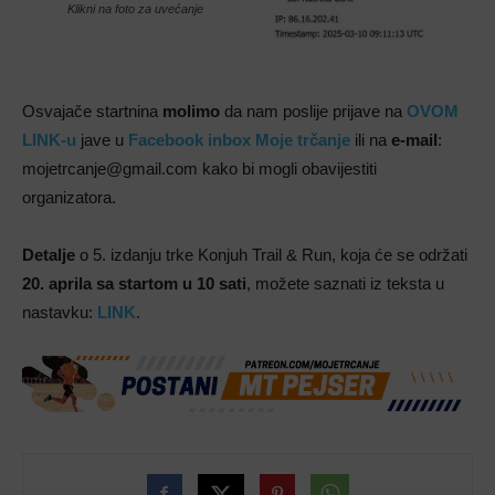
Klikni na foto za uvećanje
Osvajače startnina
molimo
da nam poslije prijave na
OVOM
LINK-u
jave u
Facebook inbox Moje trčanje
ili na
e-mail
:
mojetrcanje@gmail.com kako bi mogli obavijestiti
organizatora.
Detalje
o 5. izdanju trke Konjuh Trail & Run, koja će se održati
20. aprila sa startom u 10 sati
, možete saznati iz teksta u
nastavku:
LINK
.