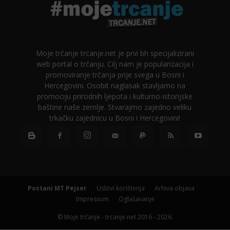
Moje trčanje trcanje.net je prvi bh specijalizirani
web portal o trčanju. Cilj nam je popularizacija i
promoviranje trčanja prije svega u Bosni i
Hercegovini. Osobit naglasak stavljamo na
promociju prirodnih ljepota i kulturno-istorijske
baštine naše zemlje. Stvarajmo zajedno veliku
trkačku zajednicu u Bosni i Hercegovini!
Postani MT Pejser
Uslovi korištenja
Arhiva objava
Impressum
Oglašavanje
© Moje trčanje - trcanje.net 2016 - 2026.