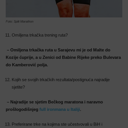
Foto: Split Marathon
Omiljena trkačka trening ruta?
– Omiljena trkačka ruta u Sarajevu mi je od Malte do
Kozije ćuprije, a u Zenici od Babine Rijeke preko Bulevara
do Kamberović polja.
Kojih se svojih trkačkih rezultata/postignuća najradije
sjetite?
– Najradije se sjetim Bečkog maratona i naravno
prošlogodišnjeg
full ironmana u Italiji
.
Preferirane trke na kojima ste učestvovali u BiH i