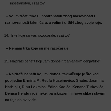
inostranstvu, i zašto?
– Volim trčati trke u inostranstvu zbog masovnosti i
raznovrsnosti takmičara, a volim i u BiH zbog svoje raje.
Trke koje su vas razočarale, i zašto?
– Nemam trka koje su me razočarale.
Najdraži benefit koji vam donosi trčanje/takmičenja/trke?
– Najdraži benefit koji mi donosi takmičenje je što kad
pobijedim Ermina M, Reufa Husejnovića, Shabu, Jasmina
Harbinju, Dinu Lokmića, Edina Kadića, Kenana Turkovića,
Denisa Hendu i još neke, pa iskrižam njihove slike i stavim
na fejs da svi vide.