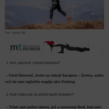
Foto: Jadran Čilić
Ime, prezime i mjesto boravka?
– Ferid Ekinović, živim na relaciji Sarajevo – Zenica, volim
reći da sam najčešće negdje oko Visokog.
Kad i kako ste se počeli baviti trčanjem?
– Trčati sam počeo davno, još u osnovnoj školi, kad sam