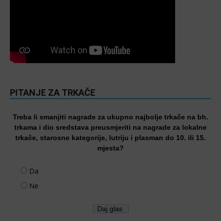
PITANJE ZA TRKAČE
Treba li smanjiti nagrade za ukupno najbolje trkače na bh.
trkama i dio sredstava preusmjeriti na nagrade za lokalne
trkače, starosne kategorije, lutriju i plasman do 10. ili 15.
mjesta?
Da
Ne