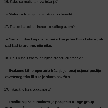
Kako se motivirate za trčanje?
– Motiv za trčanje mi je isto što i benefit.
Pratite li atletiku i imate li trkačkog uzora?
– Nemam trkačkog uzora, nekad mi je bio Dino Lokmić, ali
sad kad je grohno, nije niko.
Da li biste, i zašto, drugima preporučili trčanje?
– Svakome bih preporučio trčanje jer onaj osjećaj poslije
završenog trka ili trke je skoro savršen.
Trkački cilj za budućnost?
– Trkački cilj za budućnost je pobijediti u “age group”