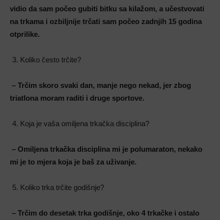
vidio da sam počeo gubiti bitku sa kilažom, a učestvovati
na trkama i ozbiljnije trčati sam počeo zadnjih 15 godina
otprilike.
Koliko često trčite?
– Trčim skoro svaki dan, manje nego nekad, jer zbog
triatlona moram raditi i druge sportove.
Koja je vaša omiljena trkačka disciplina?
– Omiljena trkačka disciplina mi je polumaraton, nekako
mi je to mjera koja je baš za uživanje.
Koliko trka trčite godišnje?
– Trčim do desetak trka godišnje, oko 4 trkačke i ostalo