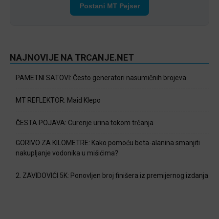
Postani MT Pejser
NAJNOVIJE NA TRCANJE.NET
PAMETNI SATOVI: Često generatori nasumičnih brojeva
MT REFLEKTOR: Maid Klepo
ČESTA POJAVA: Curenje urina tokom trčanja
GORIVO ZA KILOMETRE: Kako pomoću beta-alanina smanjiti
nakupljanje vodonika u mišićima?
2. ZAVIDOVIĆI 5K: Ponovljen broj finišera iz premijernog izdanja