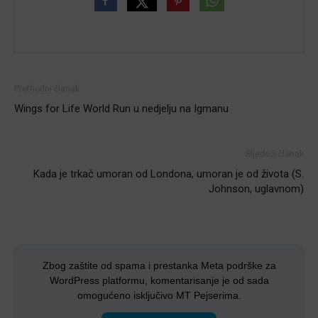
Prethodni članak
Wings for Life World Run u nedjelju na Igmanu
Sljedeći članak
Kada je trkač umoran od Londona, umoran je od života (S.
Johnson, uglavnom)
Zbog zaštite od spama i prestanka Meta podrške za
WordPress platformu, komentarisanje je od sada
omogućeno isključivo MT Pejserima.