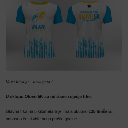
Moje trčanje – trcanje.net
U sklopu Olovo 5K su održane i dječje trke.
Glavna trka na 5 kilometara je imala ukupno
135 finišera,
odnosno četiri više nego prošle godine.