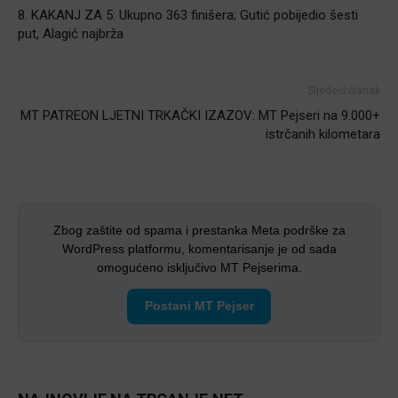
8. KAKANJ ZA 5: Ukupno 363 finišera; Gutić pobijedio šesti
put, Alagić najbrža
Sljedeći članak
MT PATREON LJETNI TRKAČKI IZAZOV: MT Pejseri na 9.000+
istrčanih kilometara
Zbog zaštite od spama i prestanka Meta podrške za
WordPress platformu, komentarisanje je od sada
omogućeno isključivo MT Pejserima.
Postani MT Pejser