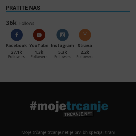
PRATITE NAS
36k
Follows
Facebook
YouTube
Instagram
Strava
27.1k
1.3k
5.3k
2.2k
Followers
Followers
Followers
Followers
Moje trčanje trcanje.net je prvi bh specijalizirani