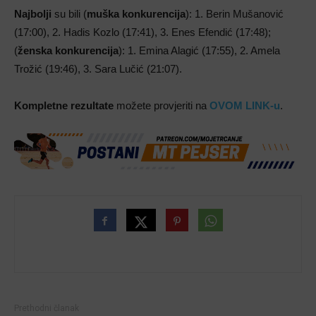
Najbolji
su bili (
muška konkurencija
): 1. Berin Mušanović
(17:00), 2. Hadis Kozlo (17:41), 3. Enes Efendić (17:48);
(
ženska konkurencija
): 1. Emina Alagić (17:55), 2. Amela
Trožić (19:46), 3. Sara Lučić (21:07).
Kompletne rezultate
možete provjeriti na
OVOM LINK-u
.
Prethodni članak