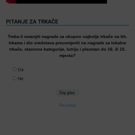
PITANJE ZA TRKAČE
Treba li smanjiti nagrade za ukupno najbolje trkače na bh.
trkama i dio sredstava preusmjeriti na nagrade za lokalne
trkače, starosne kategorije, lutriju i plasman do 10. ili 15.
mjesta?
Da
Ne
Rezultati