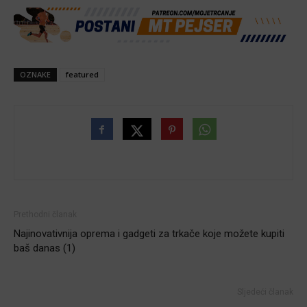
OZNAKE
featured
Prethodni članak
Najinovativnija oprema i gadgeti za trkače koje možete kupiti
baš danas (1)
Sljedeći članak