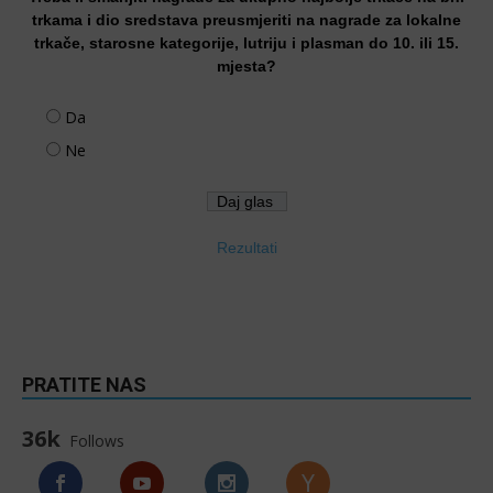
trkama i dio sredstava preusmjeriti na nagrade za lokalne
trkače, starosne kategorije, lutriju i plasman do 10. ili 15.
mjesta?
Da
Ne
Rezultati
PRATITE NAS
36k
Follows