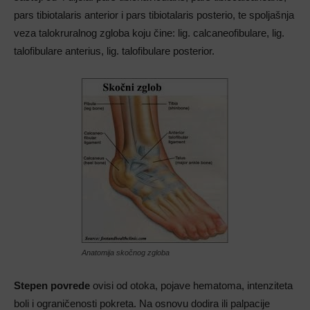
pars tibiotalaris anterior i pars tibiotalaris posterio, te spoljašnja
veza talokruralnog zgloba koju čine: lig. calcaneofibulare, lig.
talofibulare anterius, lig. talofibulare posterior.
Anatomija skočnog zgloba
Stepen povrede
ovisi od otoka, pojave hematoma, intenziteta
boli i ograničenosti pokreta. Na osnovu dodira ili palpacije