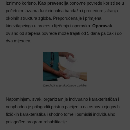
iznimno korisno.
Kao prevencija
ponovne povrede koristi se u
početnim fazama funkcionalna bandaža i procedure jačanja
okolnih struktura zgloba. Preporučena je i primjena
kinezitapeinga u procesu liječenja i oporavka.
Oporavak
ovisno od stepena povrede može trajati od 5 dana pa čak i do
dva mjeseca.
Bandažiranje skočnoga zgloba
Napominjem, svaki organizam je indivualno karakterističan i
neophodno je prilagoditi pristup pacijentu na osnovu njegovih
fizičkih karakteristika i shodno tome i osmisliti individualno
prilagođen program rehabilitacije.