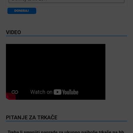
VIDEO
PITANJE ZA TRKAČE
Treba li smanjiti nagrade za ukupno najbolje trkače na bh.