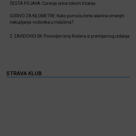
ČESTA POJAVA: Curenje urina tokom trčanja
GORIVO ZA KILOMETRE: Kako pomoću beta-alanina smanjiti
nakupljanje vodonika u mišićima?
2. ZAVIDOVIĆI 5K: Ponovljen broj finišera iz premijernog izdanja
STRAVA KLUB