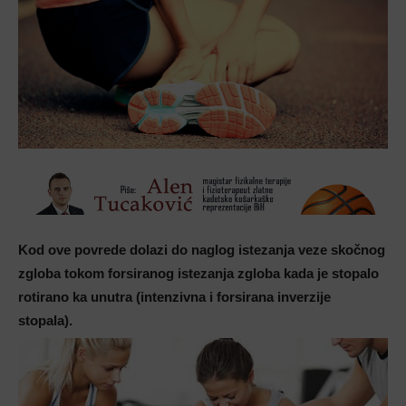
Kod ove povrede dolazi do naglog istezanja veze skočnog
zgloba tokom forsiranog istezanja zgloba kada je stopalo
rotirano ka unutra (intenzivna i forsirana inverzije
stopala).