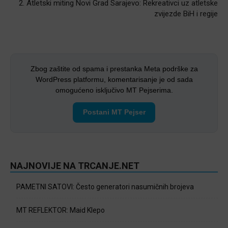
2. Atletski miting Novi Grad Sarajevo: Rekreativci uz atletske
zvijezde BiH i regije
Zbog zaštite od spama i prestanka Meta podrške za
WordPress platformu, komentarisanje je od sada
omogućeno isključivo MT Pejserima.
Postani MT Pejser
NAJNOVIJE NA TRCANJE.NET
PAMETNI SATOVI: Često generatori nasumičnih brojeva
MT REFLEKTOR: Maid Klepo