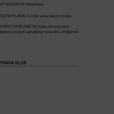
MT REFLEKTOR: Maid Klepo
ČESTA POJAVA: Curenje urina tokom trčanja
GORIVO ZA KILOMETRE: Kako pomoću beta-
alanina smanjiti nakupljanje vodonika u mišićima?
TRAVA KLUB