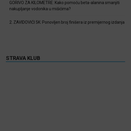
GORIVO ZA KILOMETRE: Kako pomoću beta-alanina smanjiti
nakupljanje vodonika u mišićima?
2. ZAVIDOVIĆI 5K: Ponovljen broj finišera iz premijernog izdanja
STRAVA KLUB