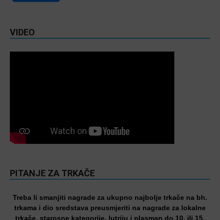
VIDEO
PITANJE ZA TRKAČE
Treba li smanjiti nagrade za ukupno najbolje trkače na bh.
trkama i dio sredstava preusmjeriti na nagrade za lokalne
trkače, starosne kategorije, lutriju i plasman do 10. ili 15.