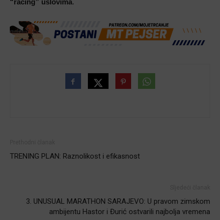
“racing” uslovima
.
Prethodni članak
TRENING PLAN: Raznolikost i efikasnost
Sljedeći članak
3. UNUSUAL MARATHON SARAJEVO: U pravom zimskom
ambijentu Hastor i Đurić ostvarili najbolja vremena