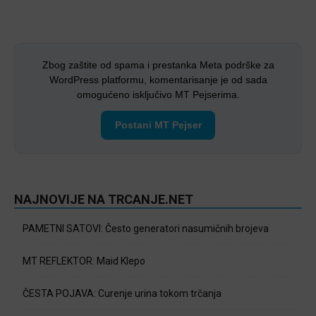
Zbog zaštite od spama i prestanka Meta podrške za
WordPress platformu, komentarisanje je od sada
omogućeno isključivo MT Pejserima.
Postani MT Pejser
NAJNOVIJE NA TRCANJE.NET
PAMETNI SATOVI: Često generatori nasumičnih brojeva
MT REFLEKTOR: Maid Klepo
ČESTA POJAVA: Curenje urina tokom trčanja