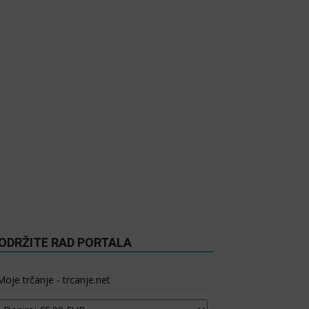
ODRŽITE RAD PORTALA
Moje trčanje - trcanje.net