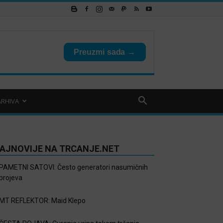
ARHIVA
AJNOVIJE NA TRCANJE.NET
PAMETNI SATOVI: Često generatori nasumičnih
brojeva
MT REFLEKTOR: Maid Klepo