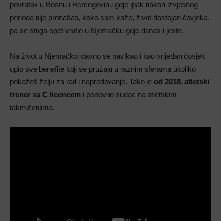
povratak u Bosnu i Hercegovinu gdje ipak nakon izvjesnog
perioda nije pronašao, kako sam kaže, život dostojan čovjeka,
pa se stoga opet vratio u Njemačku gdje danas i jeste.
Na život u Njemačkoj davno se navikao i kao vrijedan čovjek
upio sve benefite koji se pružaju u raznim sferama ukoliko
pokažeš želju za rad i napredovanje. Tako je
od 2018. atletski
trener sa C licencom
i ponovno sudac na atletskim
takmičenjima.