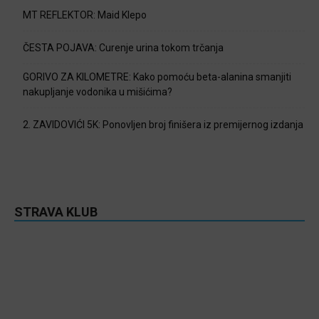
MT REFLEKTOR: Maid Klepo
ČESTA POJAVA: Curenje urina tokom trčanja
GORIVO ZA KILOMETRE: Kako pomoću beta-alanina smanjiti
nakupljanje vodonika u mišićima?
2. ZAVIDOVIĆI 5K: Ponovljen broj finišera iz premijernog izdanja
STRAVA KLUB