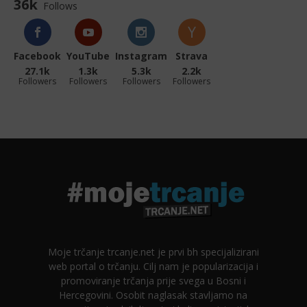
36k
Follows
Facebook
YouTube
Instagram
Strava
27.1k
1.3k
5.3k
2.2k
Followers
Followers
Followers
Followers
Moje trčanje trcanje.net je prvi bh specijalizirani
web portal o trčanju. Cilj nam je popularizacija i
promoviranje trčanja prije svega u Bosni i
Hercegovini. Osobit naglasak stavljamo na