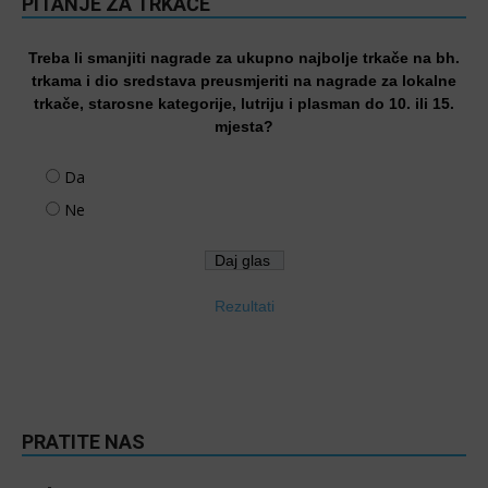
PITANJE ZA TRKAČE
Treba li smanjiti nagrade za ukupno najbolje trkače na bh.
trkama i dio sredstava preusmjeriti na nagrade za lokalne
trkače, starosne kategorije, lutriju i plasman do 10. ili 15.
mjesta?
Da
Ne
Rezultati
PRATITE NAS