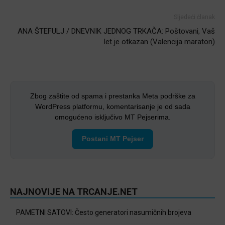
Sljedeći članak
ANA ŠTEFULJ / DNEVNIK JEDNOG TRKAČA: Poštovani, Vaš
let je otkazan (Valencija maraton)
Zbog zaštite od spama i prestanka Meta podrške za
WordPress platformu, komentarisanje je od sada
omogućeno isključivo MT Pejserima.
Postani MT Pejser
NAJNOVIJE NA TRCANJE.NET
PAMETNI SATOVI: Često generatori nasumičnih brojeva